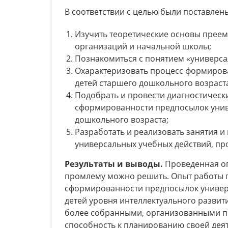
В соответствии с целью были поставле
Изучить теоретические основы преем
организаций и начальной школы;
Познакомиться с понятием «универса
Охарактеризовать процесс формиров
детей старшего дошкольного возраст
Подобрать и провести диагностическ
сформированности предпосылок унив
дошкольного возраста;
Разработать и реализовать занятия 
универсальных учебных действий, про
Результаты и выводы.
Проведенная оп
промлему можно решить. Опыт работы 
сформированности предпосылок универс
детей уровня интеллектуального развит
более собранными, организованными пр
способность к планированию своей деят