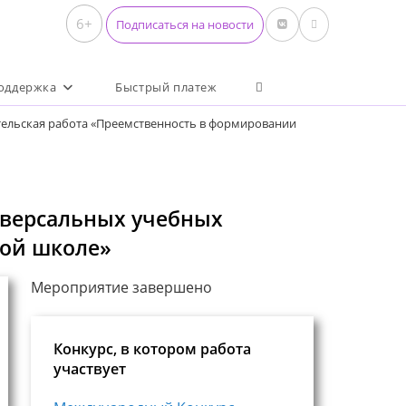
6+
Подписаться на новости
Переключить поиск по 
оддержка
Быстрый платеж
тельская работа «Преемственность в формировании
иверсальных учебных
ной школе»
Мероприятие завершено
Конкурс, в котором работа
участвует