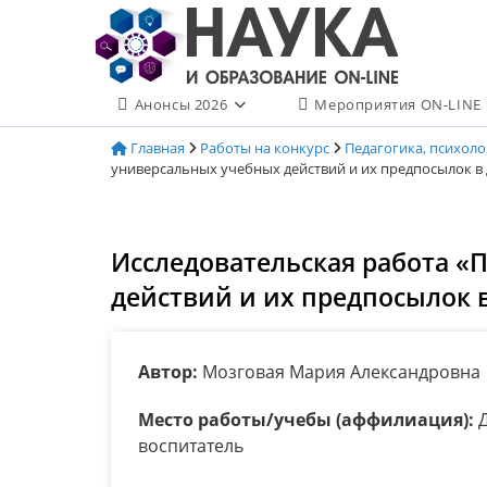
Перейти
к
содержимому
Анонсы 2026
Мероприятия ON-LINE
Главная
Работы на конкурс
Педагогика, психол
универсальных учебных действий и их предпосылок 
Исследовательская работа 
действий и их предпосылок 
Автор:
Мозговая Мария Александровна
Место работы/учебы (аффилиация):
Д
воспитатель