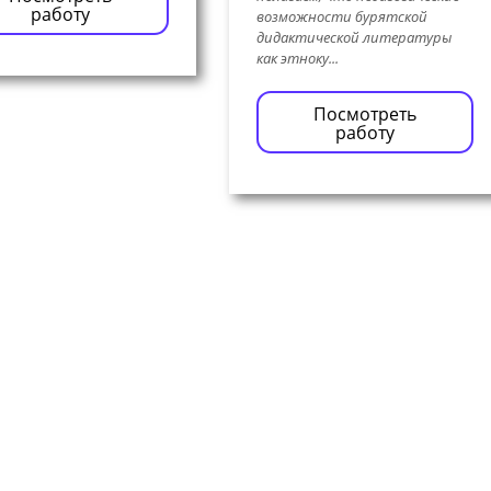
работу
возможности бурятской
дидактической литературы
как этноку...
Посмотреть
работу