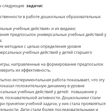
ны следующие
задачи:
ственности в работе дошкольных образовательных
льные учебные действия» и их видами;
ания предпосылок универсальных учебных действий у
а;
ие методики с целью определения уровня
ерсальных учебных действий у детей старшего
и игры, направленные на формирование предпосылок
верить их эффективность.
ытно-экспериментальная работа показывает, что эту
показал положительную динамику в уровне
альных учебных действий у детей: повышение у
ия, познавательной активности. Дошкольники стали
и принятии учебной задачи, у них стала проявляться
ельности. Дети стали более последовательными и