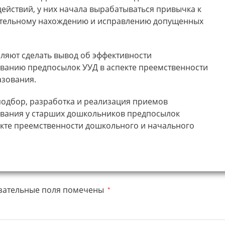
ействий, у них начала вырабатываться привычка к
ятельному нахождению и исправлению допущенных
ляют сделать вывод об эффективности
ванию предпосылок УУД в аспекте преемственности
азования.
подбор, разработка и реализация приемов
ования у старших дошкольников предпосылок
екте преемственности дошкольного и начального
зательные поля помечены
*