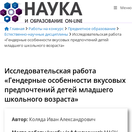
Перейти
Меню
к
содержимому
Главная
Работы на конкурс
Предметное образование
Естественно-научные дисциплины
Исследовательская работа
«Гендерные особенности вкусовых предпочтений детей
младшего школьного возраста»
Исследовательская работа
«Гендерные особенности вкусовых
предпочтений детей младшего
школьного возраста»
Автор:
Коляда Иван Александрович