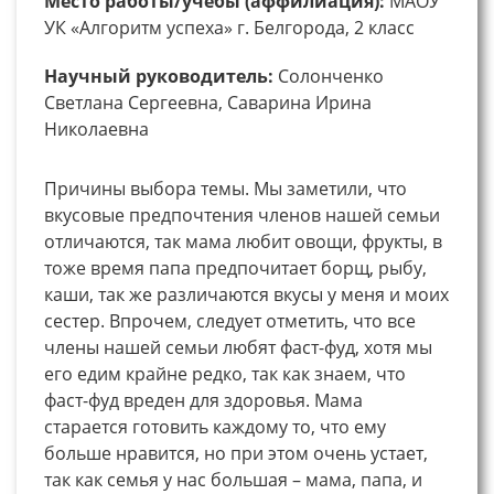
Место работы/учебы (аффилиация):
МАОУ
УК «Алгоритм успеха» г. Белгорода, 2 класс
Научный руководитель:
Солонченко
Светлана Сергеевна, Саварина Ирина
Николаевна
Причины выбора темы. Мы заметили, что
вкусовые предпочтения членов нашей семьи
отличаются, так мама любит овощи, фрукты, в
тоже время папа предпочитает борщ, рыбу,
каши, так же различаются вкусы у меня и моих
сестер. Впрочем, следует отметить, что все
члены нашей семьи любят фаст-фуд, хотя мы
его едим крайне редко, так как знаем, что
фаст-фуд вреден для здоровья. Мама
старается готовить каждому то, что ему
больше нравится, но при этом очень устает,
так как семья у нас большая – мама, папа, и