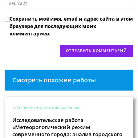
адрес,
чтобы
URL
чтобы
прокомментировать
вашего
прокомментировать
Сохранить моё имя, email и адрес сайта в этом
веб-
сайта
браузере для последующих моих
(необязательно)
комментариев.
Смотреть похожие работы
Естественно-научные дисциплины
Исследовательская работа
«Метеорологический режим
современного города: анализ городского