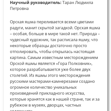
Научный руководитель:
Таран Людмила
Петровна
Орская яшма переливается всеми цветами
радуги, манит скрытой загадкой. Орская яшма
– особая, больше в мире такой нет. Природа –
чудесный художник, так расписала яшму, что
некоторые образцы достаточно просто
отполировать, чтобы открылась настоящая
картина. Самым известным месторождением
Орской яшмы является «Гора Полковник»,
которое разрабатывается уже более двух
столетий. Из яшмы этого месторождения
русскими мастерами-камнерезами создано
огромное количество уникальных
произведений прикладного искусства,
которые хранятся как в нашей стране, так и за
рубежом в музеях, дворцах, частных
коллекциях