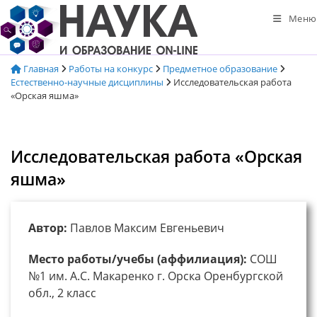
Перейти
Меню
к
содержимому
Главная
Работы на конкурс
Предметное образование
Естественно-научные дисциплины
Исследовательская работа
«Орская яшма»
Исследовательская работа «Орская
яшма»
Автор:
Павлов Максим Евгеньевич
Место работы/учебы (аффилиация):
СОШ
№1 им. А.С. Макаренко г. Орска Оренбургской
обл., 2 класс