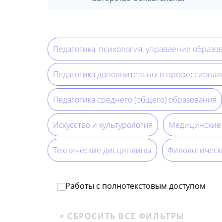
Педагогика, психология, управление образо
Педагогика дополнительного профессионал
Педагогика среднего (общего) образования
Искусство и культурология
Медицинские
Технические дисциплины
Филологическ
Работы с полнотекстовым доступом