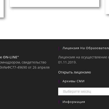
Лицензия На Образовател
е ON-LINE"
Лицензия на осуществление 
комнадзором, свидетельство
01.11.2019.
е Эл№ФC77-49690 от 26 апреля
Открыть лицензию
Архивы СМИ
Архивы
СМИ
Информация