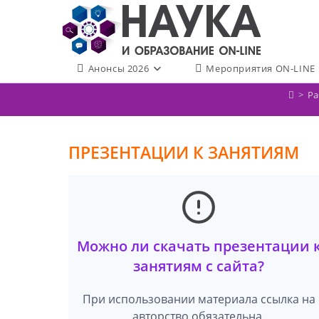
Перейти
к
содержимому
Анонсы 2026
Мероприятия ON-LINE
>
Ра
ПРЕЗЕНТАЦИИ К ЗАНЯТИЯМ
Можно ли скачать презентации 
занятиям с сайта?
При использовании материала ссылка на
авторство обязательна.