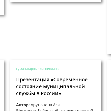
Гуманитарные дисциплины
Презентация «Современное
состояние муниципальной
службы в России»
Автор:
Арутюнова Ася
Ефимовна, Кубанский государственный