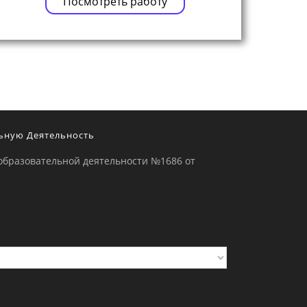
Посмотреть работу
ьную Деятельность
образовательной деятельности №1686 от