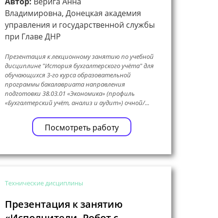
Автор:
Верига Анна
Владимировна, Донецкая академия
управления и государственной службы
при Главе ДНР
Презентация к лекционному занятию по учебной
дисциплине "История бухгалтерского учёта" для
обучающихся 3-го курса образовательной
программы бакалавриата направления
подготовки 38.03.01 «Экономика» (профиль
«Бухгалтерский учёт, анализ и аудит») очной/...
Посмотреть работу
Технические дисциплины
Презентация к занятию
«Исполнители. Робот с