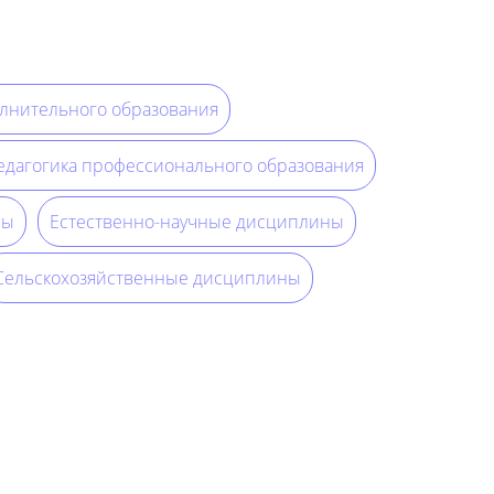
олнительного образования
едагогика профессионального образования
ны
Естественно-научные дисциплины
Сельскохозяйственные дисциплины