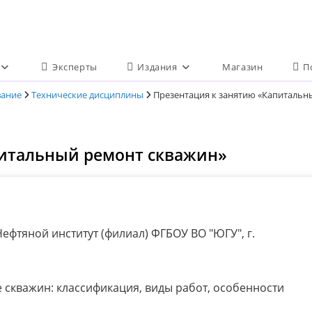
Эксперты
Издания
Магазин
П
вание
Технические дисциплины
Презентация к занятию «Капитальн
питальный ремонт скважин»
ефтяной институт (филиал) ФГБОУ ВО "ЮГУ", г.
 скважин: классификация, виды работ, особенности