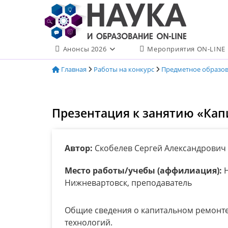
Перейти
к
содержимому
Анонсы 2026
Мероприятия ON-LINE
Главная
Работы на конкурс
Предметное образо
Презентация к занятию «Ка
Автор:
Скобелев Сергей Александрович
Место работы/учебы (аффилиация):
Н
Нижневартовск, преподаватель
Общие сведения о капитальном ремонте
технологий.