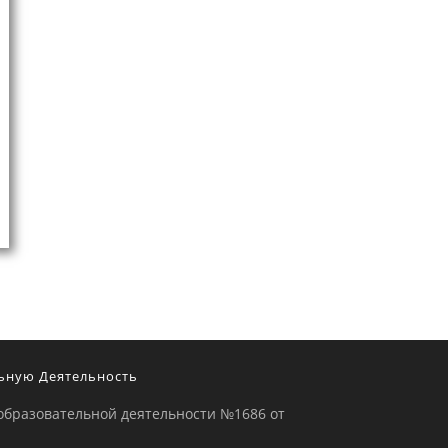
ьную Деятельность
образовательной деятельности №1686 от