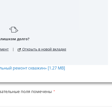
Слишком долго?
умент
|
Открыть в новой вкладке
льный ремонт скважин» [1.27 MB]
зательные поля помечены
*