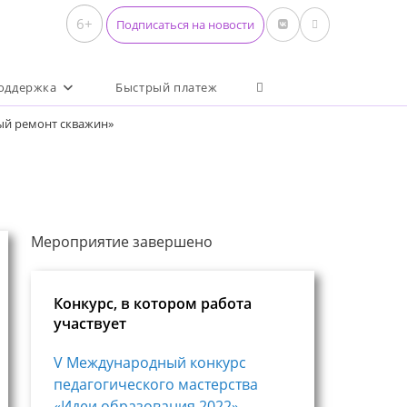
6+
Подписаться на новости
Переключить поиск по 
оддержка
Быстрый платеж
ый ремонт скважин»
Мероприятие завершено
Конкурс, в котором работа
участвует
V Международный конкурс
педагогического мастерства
«Идеи образования 2022»