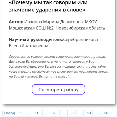
«Почему мы так говорим или
значение ударения в слове»
Автор:
Иванова Марина Денисовна, МКОУ
Мошковская СОШ №2, Новосибирская область
Научный руководитель:
Серебренникова
Елена Анатольевна
Современные условия жизни устанавливают свои правила.
Даже если Вы образованы и начитаны, впереди у Вас
большое будущее, или Вы уже состоявшаяся личность, одно
лишь неверно произнесенное слово может поставить крест
на Вашей карьере. Вы хотите этого?...
Посмотреть работу
Назад
1
...
10
...
20
...
30
...
40
...
50