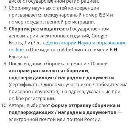
диске с государственной регистрацией.
Сборнику научных статей конференции
присваивается международный номер ISBN и
номер государственной регистрации.
Сборник размещается
: в Государственном
депозитарии электронных изданий, Google
Books, ЛитРес, в
Депозитарии Наука и образование
on-line,
в Президентской библиотеке имени Б.Н.
Ельцина.
После издания сборника в течение 10 дней
авторам рассылаются сборники,
подтверждающие / наградные документы
(сертификаты / дипломы участников / победителей/
призеров / лауреатов) на адреса, указанные при
on-line регистрации.
Авторы выбирают
форму отправку сборника и
подтверждающих / наградных документов
—
электронной почтой или почтой России.