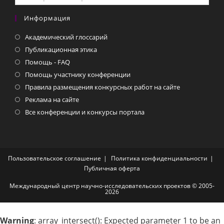
Информация
Академический глоссарий
Публикационная этика
Помощь - FAQ
Помощь участнику конференции
Правила размещения конкурсных работ на сайте
Реклама на сайте
Все конференции и конкурсы портала
Пользовательское соглашение
Политика конфиденциальности
Публичная оферта
Международный центр научно-исследовательских проектов © 2005-
2026
Warning
: array_intersect(): Expected parameter 1 to be an