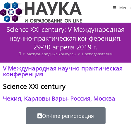
Меню
Science XXI century: V Международная
научно-практическая конференция,
29-30 апреля 2019 г.
>
Международные конкурсы
>
Преподавателям
V Международная научно-практическая
конференция
Science XXI century
Чехия, Карловы Вары- Россия, Москва
On-line регистрация