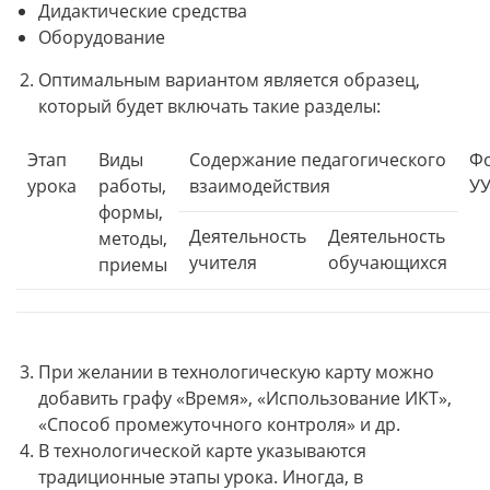
Дидактические средства
Оборудование
Оптимальным вариантом является образец,
который будет включать такие разделы:
Этап
Виды
Содержание педагогического
Ф
урока
работы,
взаимодействия
У
формы,
Деятельность
Деятельность
методы,
учителя
обучающихся
приемы
При желании в технологическую карту можно
добавить графу «Время», «Использование ИКТ»,
«Способ промежуточного контроля» и др.
В технологической карте указываются
традиционные этапы урока. Иногда, в