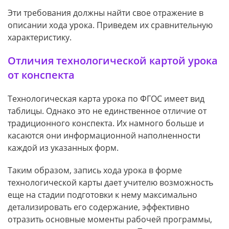
Эти требования должны найти свое отражение в
описании хода урока. Приведем их сравнительную
характеристику.
Отличия технологической картой урока
от конспекта
Технологическая карта урока по ФГОС имеет вид
таблицы. Однако это не единственное отличие от
традиционного конспекта. Их намного больше и
касаются они информационной наполненности
каждой из указанных форм.
Таким образом, запись хода урока в форме
технологической карты дает учителю возможность
еще на стадии подготовки к нему максимально
детализировать его содержание, эффективно
отразить основные моменты рабочей программы,