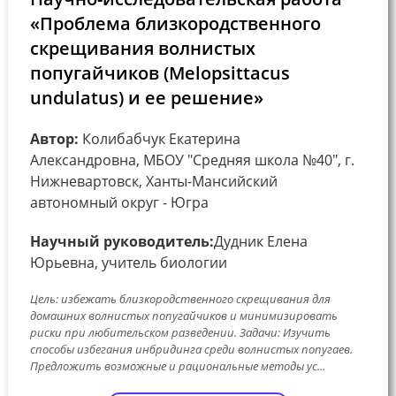
«Проблема близкородственного
скрещивания волнистых
попугайчиков (Melopsittacus
undulatus) и ее решение»
Автор:
Колибабчук Екатерина
Александровна, МБОУ "Средняя школа №40", г.
Нижневартовск, Ханты-Мансийский
автономный округ - Югра
Научный руководитель:
Дудник Елена
Юрьевна, учитель биологии
Цель: избежать близкородственного скрещивания для
домашних волнистых попугайчиков и минимизировать
риски при любительском разведении. Задачи: Изучить
способы избегания инбридинга среди волнистых попугаев.
Предложить возможные и рациональные методы ус...