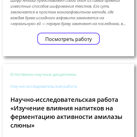
Шифр Атбаш представляет собой один из самых древних
известных способов шифрования текстов. Его суть
заключается в простом моноалфавитном методе, где
каждая буква исходного алфавита заменяется на
«зеркальную» ей — первую букву заменяют на последнюю, в...
Посмотреть работу
Естественно-научные дисциплины
Научно-исследовательская работа
Научно-исследовательская работа
«Изучение влияния напитков на
ферментацию активности амилазы
слюны»