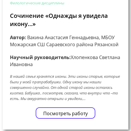
Филологические дисциплины
Сочинение «Однажды я увидела
икону…»
Автор:
Вакина Анастасия Геннадьевна, МБОУ
Можарская СШ Сараевского района Рязанской
Научный руководитель:
Хлопенкова Светлана
Ивановна
В нашей семье хранятся иконы. Эти иконы старые, которые
были у моей прапрабабушки. Одну икону мы нашли
совершенно случайно. От одной старой иконы осталась
киотка. Бабушка , посмотрев, сказала, что внутри что –то
есть. Мы аккуратно открыли и увидели,...
Посмотреть работу