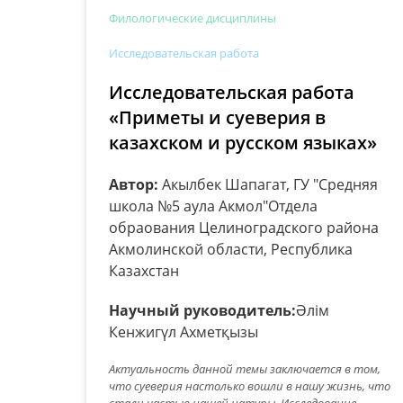
Филологические дисциплины
Исследовательская работа
Исследовательская работа
«Приметы и суеверия в
казахском и русском языках»
Автор:
Акылбек Шапагат, ГУ "Средняя
школа №5 аула Акмол"Отдела
обраования Целиноградского района
Акмолинской области, Республика
Казахстан
Научный руководитель:
Әлім
Кенжигүл Ахметқызы
Актуальность данной темы заключается в том,
что суеверия настолько вошли в нашу жизнь, что