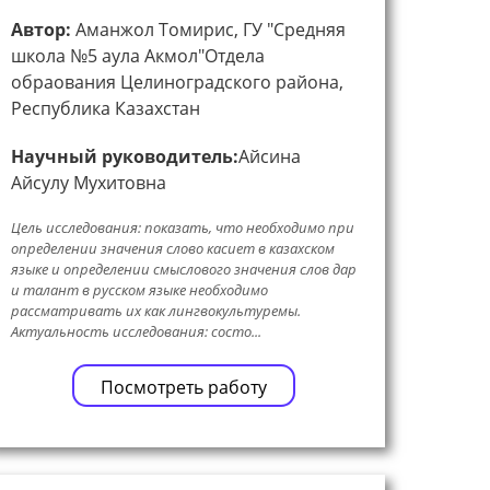
Автор:
Аманжол Томирис, ГУ "Средняя
школа №5 аула Акмол"Отдела
обраования Целиноградского района,
Республика Казахстан
Научный руководитель:
Айсина
Айсулу Мухитовна
Цель исследования: показать, что необходимо при
определении значения слово касиет в казахском
языке и определении смыслового значения слов дар
и талант в русском языке необходимо
рассматривать их как лингвокультуремы.
Актуальность исследования: состо...
Посмотреть работу