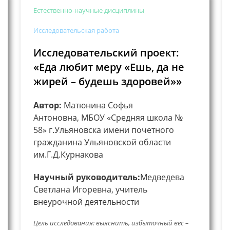
Естественно-научные дисциплины
Исследовательская работа
Исследовательский проект:
«Еда любит меру «Ешь, да не
жирей – будешь здоровей»»
Автор:
Матюнина Софья
Антоновна, МБОУ «Средняя школа №
58» г.Ульяновска имени почетного
гражданина Ульяновской области
им.Г.Д.Курнакова
Научный руководитель:
Медведева
Светлана Игоревна, учитель
внеурочной деятельности
Цель исследования: выяснить, избыточный вес –