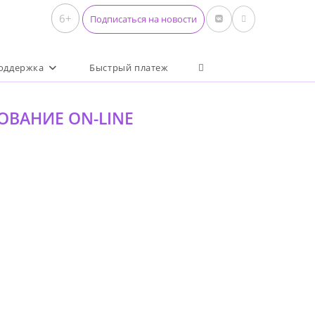
6+
Подписаться на новости
Переключить поиск по 
оддержка
Быстрый платеж
ЗОВАНИЕ ON-LINE