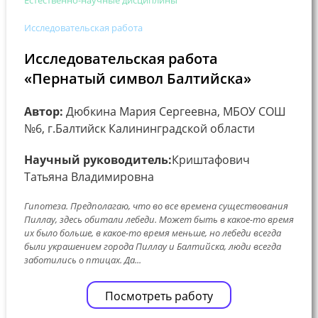
Естественно-научные дисциплины
Исследовательская работа
Исследовательская работа
«Пернатый символ Балтийска»
Автор:
Дюбкина Мария Сергеевна, МБОУ СОШ
№6, г.Балтийск Калининградской области
Научный руководитель:
Криштафович
Татьяна Владимировна
Гипотеза. Предполагаю, что во все времена существования
Пиллау, здесь обитали лебеди. Может быть в какое-то время
их было больше, в какое-то время меньше, но лебеди всегда
были украшением города Пиллау и Балтийска, люди всегда
заботились о птицах. Да...
Посмотреть работу