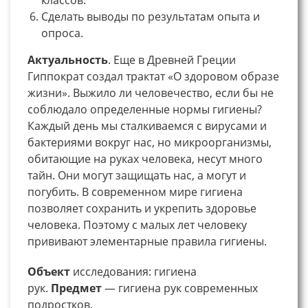
Сделать выводы по результатам опыта и
опроса.
Актуальность
. Еще в Древней Греции
Гиппократ создал трактат «О здоровом образе
жизни». Выжило ли человечество, если бы не
соблюдало определенные нормы гигиены?
Каждый день мы сталкиваемся с вирусами и
бактериями вокруг нас, но микроорганизмы,
обитающие на руках человека, несут много
тайн. Они могут защищать нас, а могут и
погубить. В современном мире гигиена
позволяет сохранить и укрепить здоровье
человека. Поэтому с малых лет человеку
прививают элементарные правила гигиены.
Объект
исследования: гигиена
рук.
Предмет
— гигиена рук современных
подростков.