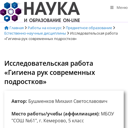
Перейти
Меню
к
содержимому
Главная
Работы на конкурс
Предметное образование
Естественно-научные дисциплины
Исследовательская работа
«Гигиена рук современных подростков»
Исследовательская работа
«Гигиена рук современных
подростков»
Автор:
Бушменков Михаил Светославович
Место работы/учебы (аффилиация):
МБОУ
"СОШ №61", г. Кемерово, 5 класс