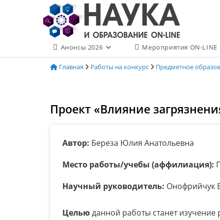
Перейти
к
содержимому
Анонсы 2026
Мероприятия ON-LINE
Главная
Работы на конкурс
Предметное образо
Проект «Влияние загрязнени
Автор:
Береза Юлия Анатольевна
Место работы/учебы (аффилиация):
Г
Научный руководитель:
Онофрийчук Е
Целью
данной работы станет изучение 