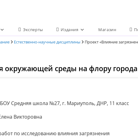
Эксперты
Издания
Магазин
П
вание
Естественно-научные дисциплины
Проект «Влияние загрязне
я окружающей среды на флору город
БОУ Средняя школа №27, г. Мариуполь, ДНР, 11 класс
лена Викторовна
работ по исследованию влияния загрязнения