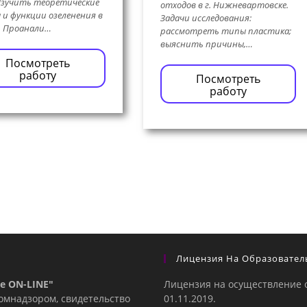
Изучить теоретические
отходов в г. Нижневартовске.
 и функции озеленения в
Задачи исследования:
. Проанали…
рассмотреть типы пластика;
выяснить причины,…
Посмотреть
работу
Посмотреть
работу
Лицензия На Образовател
е ON-LINE"
Лицензия на осуществление 
комнадзором, свидетельство
01.11.2019.