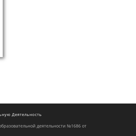
ьную Деятельность
образовательной деятельности №1686 от