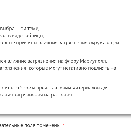
 выбранной теме;
ал в виде таблицы;
сновные причины влияния загрязнения окружающей
тся влияние загрязнения на флору Мариуполя.
агрязнения, которые могут негативно повлиять на
тоит в отборе и представлении материалов для
яния загрязнения на растения.
зательные поля помечены
*