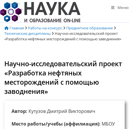
Перейти
Меню
к
содержимому
Главная
Работы на конкурс
Предметное образование
Технические дисциплины
Научно-исследовательский проект
«Разработка нефтяных месторождений с помощью заводнения»
Научно-исследовательский проект
«Разработка нефтяных
месторождений с помощью
заводнения»
Автор:
Кутузов Дмитрий Викторович
Место работы/учебы (аффилиация):
МБОУ