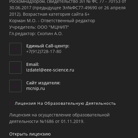
Роскомнадзором, свидетельство ЭЛ № ФС 77 - 70153 от
30.06.2017 (предыдущее Эл№ФC77-49690 от 26 апреля
2012). Возрастная категория сайта 6+
Корман М.О. - Ответственный редактор
Учредитель: ООО "МЦНИП"
Гл.редактор: Скопин А.О.
Единый Call-центр:
+7(912)728-17-80
Email:
Откроется
izdatel@eee-science.ru
в
вашем
Сайт издателя:
приложении
mcnip.ru
Лицензия На Образовательную Деятельность
Лицензия на осуществление образовательной
деятельности №1686 от 01.11.2019.
Открыть лицензию