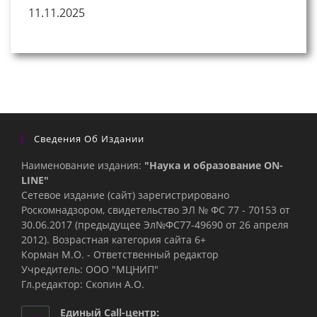
11.11.2025
Сведения Об Издании
Наименование издания:
"Наука и образование ON-
LINE"
Сетевое издание (сайт) зарегистрировано
Роскомнадзором, свидетельство ЭЛ № ФС 77 - 70153 от
30.06.2017 (предыдущее Эл№ФC77-49690 от 26 апреля
2012). Возрастная категория сайта 6+
Корман М.О. - Ответственный редактор
Учредитель: ООО "МЦНИП"
Гл.редактор: Скопин А.О.
Единый Call-центр: