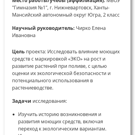
Место работы/учебы (аффилиация):
МБОУ
"Гимназия №1", г. Нижневартовск, Ханты-
Мансийский автономный округ Югра, 2 класс
Научный руководитель:
Чирко Елена
Ивановна
Цель
проекта: Исследовать влияние моющих
средств с маркировкой «ЭКО» на рост и
развитие растений при поливе, с целью
оценки их экологической безопасности и
потенциального использования в
растениеводстве.
Задачи
исследования:
Изучить историю возникновения и
развития моющих средств, включая
переход к экологическим вариантам.