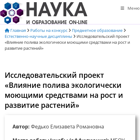
Перейти
Меню
к
содержимому
Главная
Работы на конкурс
Предметное образование
Естественно-научные дисциплины
Исследовательский проект
«Влияние полива экологически моющими средствами на рост и
развитие растений»
Исследовательский проект
«Влияние полива экологически
моющими средствами на рост и
развитие растений»
Автор:
Федько Елизавета Романовна