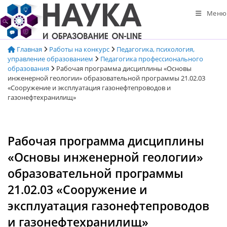
Перейти
Меню
к
содержимому
Главная
Работы на конкурс
Педагогика, психология,
управление образованием
Педагогика профессионального
образования
Рабочая программа дисциплины «Основы
инженерной геологии» образовательной программы 21.02.03
«Сооружение и эксплуатация газонефтепроводов и
газонефтехранилищ»
Рабочая программа дисциплины
«Основы инженерной геологии»
образовательной программы
21.02.03 «Сооружение и
эксплуатация газонефтепроводов
и газонефтехранилищ»