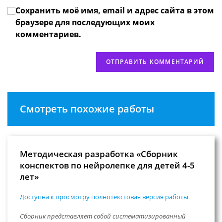
вашего
прокомментировать
Сохранить моё имя, email и адрес сайта в этом
веб-
сайта
браузере для последующих моих
(необязательно)
комментариев.
Смотреть похожие работы
Методическая разработка «Сборник
конспектов по нейролепке для детей 4-5
лет»
Доступна к просмотру полнотекстовая версия работы
Сборник представляет собой систематизированный