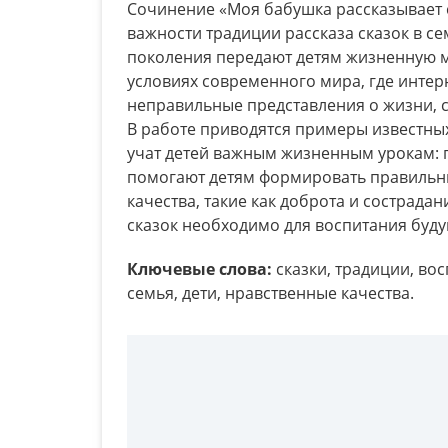
Сочинение «Моя бабушка рассказывает 
важности традиции рассказа сказок в се
поколения передают детям жизненную м
условиях современного мира, где инте
неправильные представления о жизни, 
В работе приводятся примеры известных 
учат детей важным жизненным урокам: 
помогают детям формировать правильн
качества, такие как доброта и сострада
сказок необходимо для воспитания буд
Ключевые слова:
сказки, традиции, во
семья, дети, нравственные качества.