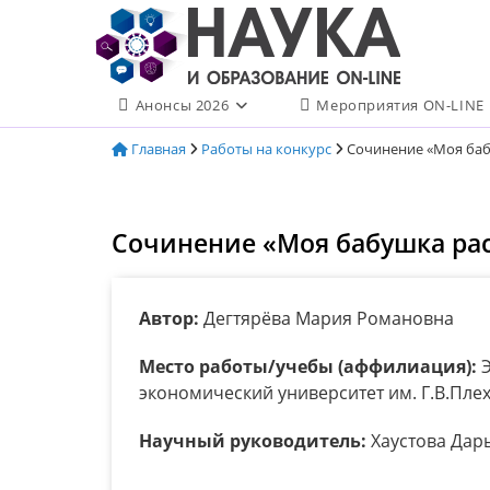
Перейти
к
содержимому
Анонсы 2026
Мероприятия ON-LINE
Главная
Работы на конкурс
Сочинение «Моя баб
Сочинение «Моя бабушка рас
Автор:
Дегтярёва Мария Романовна
Место работы/учебы (аффилиация):
Э
экономический университет им. Г.В.Плех
Научный руководитель:
Хаустова Дар