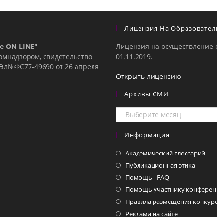
Лицензия На Образовател
е ON-LINE"
Лицензия на осуществление 
комнадзором, свидетельство
01.11.2019.
е Эл№ФC77-49690 от 26 апреля
Открыть лицензию
Архивы СМИ
Архивы
СМИ
Информация
Академический глоссарий
Публикационная этика
Помощь - FAQ
Помощь участнику конферен
Правила размещения конкурс
Реклама на сайте