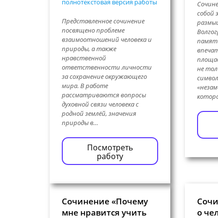
полнотекстовая версия работы
Сочин
собой 
Представленное сочинение
размыш
посвящено проблеме
Волгог
взаимоотношений человека и
памяти
природы, а также
впечат
нравственной
площа
ответственности личности
не тол
за сохранение окружающего
символ
мира. В работе
«незам
рассматриваются вопросы
которо
духовной связи человека с
родной землёй, значения
природы в…
Посмотреть
работу
Сочинение «Почему
Сочи
мне нравится учить
о че