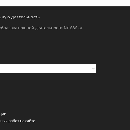
ьную Деятельность
образовательной деятельности №1686 от
ции
ных работ на сайте