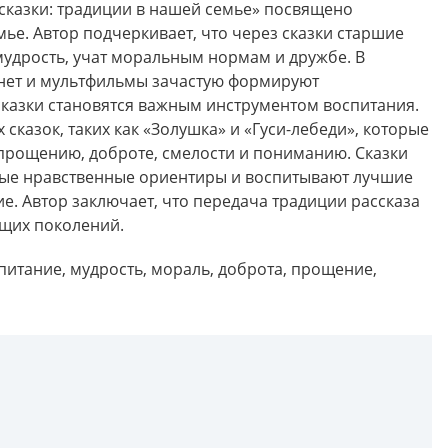
сказки: традиции в нашей семье» посвящено
мье. Автор подчеркивает, что через сказки старшие
удрость, учат моральным нормам и дружбе. В
рнет и мультфильмы зачастую формируют
сказки становятся важным инструментом воспитания.
сказок, таких как «Золушка» и «Гуси-лебеди», которые
прощению, доброте, смелости и пониманию. Сказки
ые нравственные ориентиры и воспитывают лучшие
ние. Автор заключает, что передача традиции рассказа
ущих поколений.
спитание, мудрость, мораль, доброта, прощение,