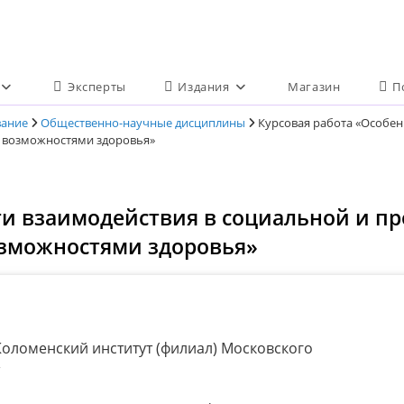
Эксперты
Издания
Магазин
П
вание
Общественно-научные дисциплины
Курсовая работа «Особен
 возможностями здоровья»
ти взаимодействия в социальной и п
зможностями здоровья»
оломенский институт (филиал) Московского