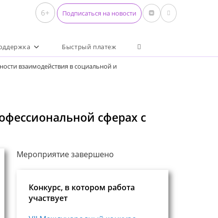
6+
Подписаться на новости
Переключить поиск по 
оддержка
Быстрый платеж
ности взаимодействия в социальной и
рофессиональной сферах с
Мероприятие завершено
Конкурс, в котором работа
участвует