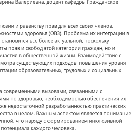
ерина Валериевна, доцент кафедры Гражданское
юзии и равенству прав для всех своих членов,
ностями здоровья (ОВЗ). Проблема их интеграции в
тановится все более актуальной, поскольку
ты прав и свобод этой категории граждан, но и
участия в общественной жизни. Взаимодействие с
есмотра существующих подходов, повышения уровня
аптации образовательных, трудовых и социальных
а современными вызовами, связанными с
ями по здоровью, необходимостью обеспечения их
также недостаточной разработанностью практических
ества в целом. Важным аспектом является понимание
руппой, что наряду с формированием инклюзивной
 потенциала каждого человека.