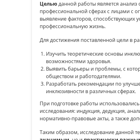
Целью
данной работы является анализ 
профессиональной сферах с лицами с о
выявление факторов, способствующих у
профессиональную жизнь.
Для достижения поставленной цели в 
Изучить теоретические основы инклю
возможностями здоровья.
Выявить барьеры и проблемы, с кото
обществом и работодателями.
Разработать рекомендации по улучш
инклюзивности в различных сферах.
При подготовке работы использовались
исследования: индукция, дедукция, анал
нормативно-правовые акты, а также до
Таким образом, исследование данной те
значимым
, но и
практически
важны