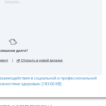
Загрузка...
Слишком долго?
умент
|
Открыть в новой вкладке
 взаимодействия в социальной и профессиональной
жностями здоровья» [183.00 KB]
*