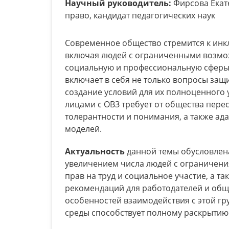
Научный руководитель:
Фирсова Екат
право, кандидат педагогических наук
Современное общество стремится к инкл
включая людей с ограниченными возмож
социальную и профессиональную сферы с
включает в себя не только вопросы защи
создание условий для их полноценного 
лицами с ОВЗ требует от общества пер
толерантности и понимания, а также ад
моделей.
Актуальность
данной темы обусловлен
увеличением числа людей с ограничени
прав на труд и социальное участие, а 
рекомендаций для работодателей и общ
особенностей взаимодействия с этой г
среды способствует полному раскрытию