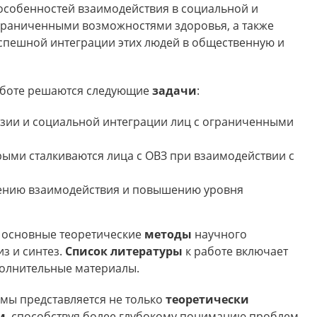
особенностей взаимодействия в социальной и
граниченными возможностями здоровья, а также
спешной интеграции этих людей в общественную и
работе решаются следующие
задачи
:
зии и социальной интеграции лиц с ограниченными
рыми сталкиваются лица с ОВЗ при взаимодействии с
ению взаимодействия и повышению уровня
 основные теоретические
методы
научного
из и синтез.
Список литературы
к работе включает
полнительные материалы.
мы представляется не только
теоретически
м
, способствуя более глубокому пониманию проблем,