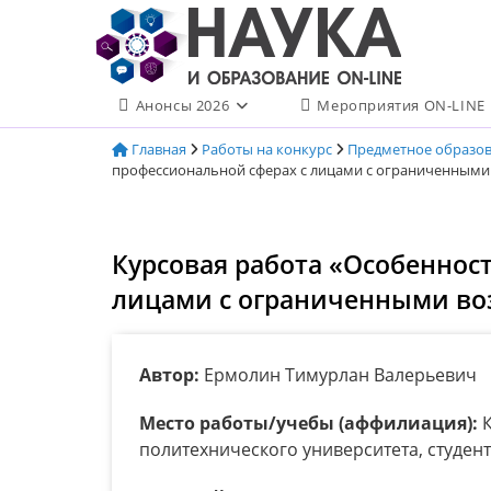
Перейти
к
содержимому
Анонсы 2026
Мероприятия ON-LINE
Главная
Работы на конкурс
Предметное образо
профессиональной сферах с лицами с ограниченными
Курсовая работа «Особеннос
лицами с ограниченными во
Автор:
Ермолин Тимурлан Валерьевич
Место работы/учебы (аффилиация):
К
политехнического университета, студент