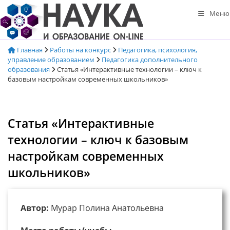
Перейти
Меню
к
содержимому
Главная
Работы на конкурс
Педагогика, психология,
управление образованием
Педагогика дополнительного
образования
Статья «Интерактивные технологии – ключ к
базовым настройкам современных школьников»
Статья «Интерактивные
технологии – ключ к базовым
настройкам современных
школьников»
Автор:
Мурар Полина Анатольевна