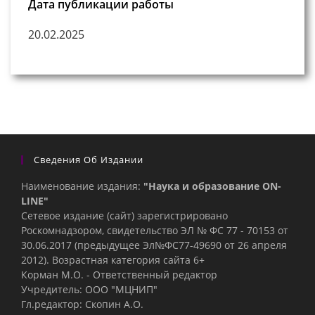
Дата публикации работы
20.02.2025
Сведения Об Издании
Наименование издания:
"Наука и образование ON-
LINE"
Сетевое издание (сайт) зарегистрировано
Роскомнадзором, свидетельство ЭЛ № ФС 77 - 70153 от
30.06.2017 (предыдущее Эл№ФC77-49690 от 26 апреля
2012). Возрастная категория сайта 6+
Корман М.О. - Ответственный редактор
Учредитель: ООО "МЦНИП"
Гл.редактор: Скопин А.О.