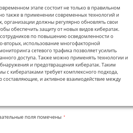
овременном этапе состоит не только в правильном
 но также в применении современных технологий и
, организации должны регулярно обновлять свои
обы обеспечить защиту от новых видов кибератак.
 сотрудников по повышению осведомленности о
Во-вторых, использование многофакторной
мониторинга сетевого трафика позволяет усилить
нного доступа. Также можно применять технологии и
обнаружения и предотвращения кибератак. Таким
ы с кибератаками требует комплексного подхода,
ую составляющие, и активное взаимодействие между
зательные поля помечены
*