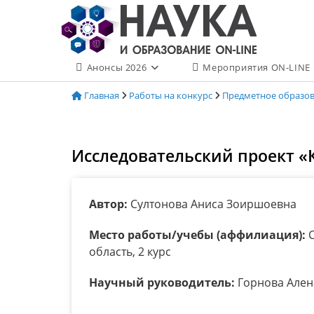
Перейти
к
содержимому
Анонсы 2026
Мероприятия ON-LINE
Главная
Работы на конкурс
Предметное образо
Исследовательский проект «
Автор:
Султонова Аниса Зоиршоевна
Место работы/учебы (аффилиация):
С
область, 2 курс
Научный руководитель:
Горнова Ален