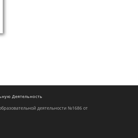
ьную Деятельность
образовательной деятельности №1686 от