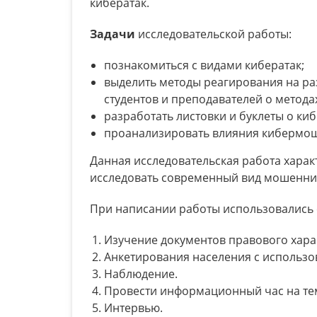
кибератак.
Задачи
исследовательской работы:
познакомиться с видами кибератак;
выделить методы реагирования на ра
студентов и преподавателей о метода
разработать листовки и буклеты о киб
проанализировать влияния кибермош
Данная исследовательская работа харак
исследовать современный вид мошеннич
При написании работы использовалис
Изучение документов правового харак
Анкетирования населения с использо
Наблюдение.
Провести информационный час на те
Интервью.