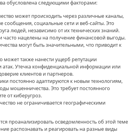
а обусловлена следующими факторами:
ество может происходить через различные каналы,
ые сообщения, социальные сети и веб-сайты. Это
руга людей, независимо от их технических знаний.
 часто нацелены на получение финансовой выгоды.
ества могут быть значительными, что приводит к
о может также нанести ущерб репутации
и атак. Утечка конфиденциальной информации или
доверие клиентов и партнеров.
ики постоянно адаптируются к новым технологиям,
оды мошенничества. Это требует постоянного
те от киберугроз.
чество не ограничивается географическими
тся проанализировать осведомленность об этой теме
мение распознавать и реагировать на разные виды