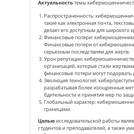
Актуальность
темы кибермошенничеств
Распространенность: кибермошеннич
такие как электронная почта, текстов
делает его доступным для широкого к
Финансовые потери: кибермошенники
Финансовые потери от кибермошеннич
серьезным последствиям для жертв.
Урон репутации: кибермошенничеств
организаций, которые стали жертвам
финансовые потери могут подорвать 
Эволюция технологий: киберпреступн
разрабатывая более изощренные мет
бдительности и принятия мер по защи
Глобальный характер: кибермошенни
границами.
Целью
исследовательской работы являе
студентов и преподавателей, а также у