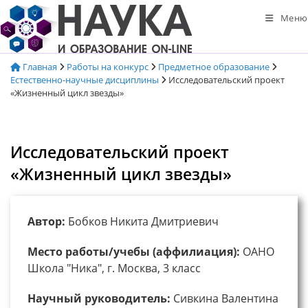
Перейти
Меню
к
содержимому
Главная
Работы на конкурс
Предметное образование
Естественно-научные дисциплины
Исследовательский проект
«Жизненный цикл звезды»
Исследовательский проект
«Жизненный цикл звезды»
Автор:
Бобков Никита Дмитриевич
Место работы/учебы (аффилиация):
ОАНО
Школа "Ника", г. Москва, 3 класс
Научный руководитель:
Сивкина Валентина