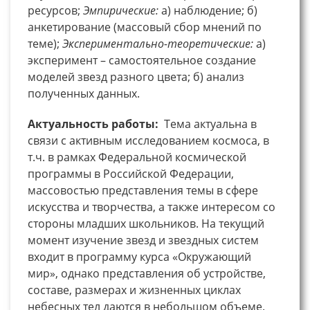
ресурсов;
Эмпирические:
а) наблюдение; б)
анкетирование (массовый сбор мнений по
теме);
Экспериментально-теоретические:
а)
эксперимент – самостоятельное создание
моделей звезд разного цвета; б) анализ
полученных данных.
Актуальность работы:
Тема актуальна в
связи с активным исследованием космоса, в
т.ч. в рамках Федеральной космической
программы в Российской Федерации,
массовостью представления темы в сфере
искусства и творчества, а также интересом со
стороны младших школьников. На текущий
момент изучение звезд и звездных систем
входит в программу курса «Окружающий
мир», однако представления об устройстве,
составе, размерах и жизненных циклах
небесных тел даются в небольшом объеме.