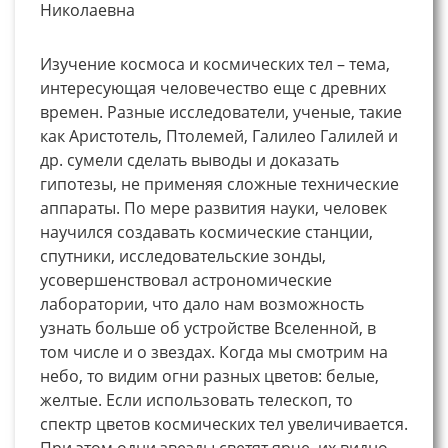
Николаевна
Изучение космоса и космических тел – тема,
интересующая человечество еще с древних
времен. Разные исследователи, ученые, такие
как Аристотель, Птолемей, Галилео Галилей и
др. сумели сделать выводы и доказать
гипотезы, не применяя сложные технические
аппараты. По мере развития науки, человек
научился создавать космические станции,
спутники, исследовательские зонды,
усовершенствовал астрономические
лаборатории, что дало нам возможность
узнать больше об устройстве Вселенной, в
том числе и о звездах. Когда мы смотрим на
небо, то видим огни разных цветов: белые,
желтые. Если использовать телескоп, то
спектр цветов космических тел увеличивается.
При этом одни звезды светят ярче, их видно