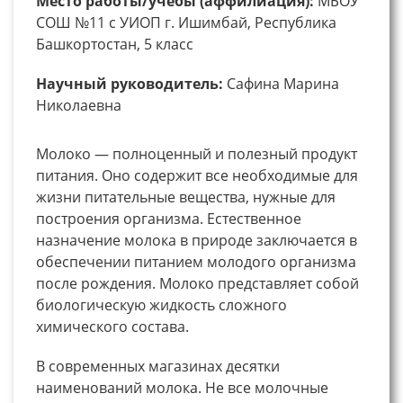
Место работы/учебы (аффилиация):
МБОУ
СОШ №11 с УИОП г. Ишимбай, Республика
Башкортостан, 5 класс
Научный руководитель:
Сафина Марина
Николаевна
Молоко — полноценный и полезный продукт
питания. Оно содержит все необходимые для
жизни питательные вещества, нужные для
построения организма. Естественное
назначение молока в природе заключается в
обеспечении питанием молодого организма
после рождения. Молоко представляет собой
биологическую жидкость сложного
химического состава.
В современных магазинах десятки
наименований молока. Не все молочные