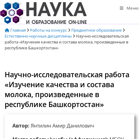
Перейти
Меню
к
содержимому
Главная
Работы на конкурс
Предметное образование
Естественно-научные дисциплины
Научно-исследовательская
работа «Изучение качества и состава молока, произведенные в
республике Башкортостан»
Научно-исследовательская работа
«Изучение качества и состава
молока, произведенные в
республике Башкортостан»
Автор:
Янтилин Амир Данилович