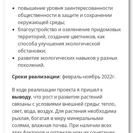
повышение уровня заинтересованности
общественности в защите и сохранении
окружающей среды;
благоустройство и озеленение придомовых
территорий, создание цветников, как
способа улучшения экологической
обстановки;
развитие экологических навыков у разных
поколений.
Сроки реализации
: февраль-ноябрь 2022г.
В ходе реализации проекта я пришел к
выводу
, что рост и развитие растений
связаны с условиями внешней среды: тепло,
свет, вода, воздух. Для растения необходима
рыхлая, богатая в меру минеральными
солями, влажная почва. При наличии всех
этих факторов и оптимальном их сочетании