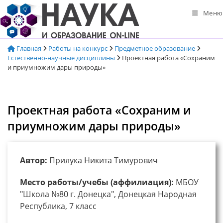
Перейти
Меню
к
содержимому
Главная
Работы на конкурс
Предметное образование
Естественно-научные дисциплины
Проектная работа «Сохраним
и приумножим дары природы»
Проектная работа «Сохраним и
приумножим дары природы»
Автор:
Прилука Никита Тимурович
Место работы/учебы (аффилиация):
МБОУ
"Школа №80 г. Донецка", Донецкая Народная
Республика, 7 класс