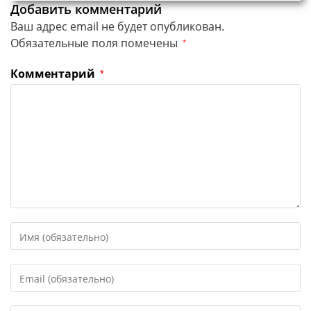
Добавить комментарий
Ваш адрес email не будет опубликован.
Обязательные поля помечены
*
Комментарий
*
Введите
свое
имя
Введите
или
свой
имя
email-
пользователя,