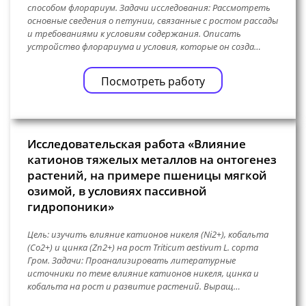
способом флорариум. Задачи исследования: Рассмотреть
основные сведения о петунии, связанные с ростом рассады
и требованиями к условиям содержания. Описать
устройство флорариума и условия, которые он созда…
Посмотреть работу
Исследовательская работа «Влияние
катионов тяжелых металлов на онтогенез
растений, на примере пшеницы мягкой
озимой, в условиях пассивной
гидропоники»
Цель: изучить влияние катионов никеля (Ni2+), кобальта
(Co2+) и цинка (Zn2+) на рост Triticum aestivum L. сорта
Гром. Задачи: Проанализировать литературные
источники по теме влияние катионов никеля, цинка и
кобальта на рост и развитие растений. Выращ…