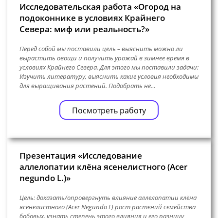
Исследовательская работа «Огород на
подоконнике в условиях Крайнего
Севера: миф или реальность?»
Перед собой мы поставили цель – выяснить можно ли
вырастить овощи и получить урожай в зимнее время в
условиях Крайнего Севера. Для этого мы поставили задачи:
Изучить литературу, выяснить какие условия необходимы
для выращивания растений. Подобрать не…
Посмотреть работу
Презентация «Исследование
аллелопатии клëна ясенелистного (Acer
negundo L.)»
Цель: доказать/опровергнуть влияние аллелопатии клëна
ясенелистного (Acer Negundo L) рост растений семейства
бобовых, узнать степень этого влияния и его разницу