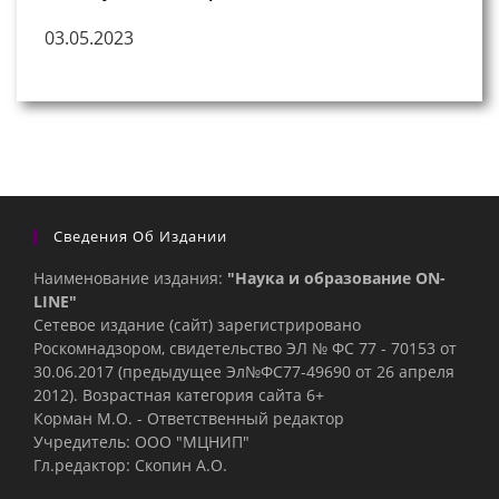
03.05.2023
Сведения Об Издании
Наименование издания:
"Наука и образование ON-
LINE"
Сетевое издание (сайт) зарегистрировано
Роскомнадзором, свидетельство ЭЛ № ФС 77 - 70153 от
30.06.2017 (предыдущее Эл№ФC77-49690 от 26 апреля
2012). Возрастная категория сайта 6+
Корман М.О. - Ответственный редактор
Учредитель: ООО "МЦНИП"
Гл.редактор: Скопин А.О.