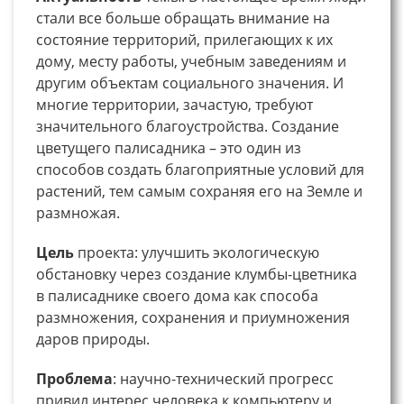
стали все больше обращать внимание на
состояние территорий, прилегающих к их
дому, месту работы, учебным заведениям и
другим объектам социального значения. И
многие территории, зачастую, требуют
значительного благоустройства. Создание
цветущего палисадника – это один из
способов создать благоприятные условий для
растений, тем самым сохраняя его на Земле и
размножая.
Цель
проекта: улучшить экологическую
обстановку через создание клумбы-цветника
в палисаднике своего дома как способа
размножения, сохранения и приумножения
даров природы.
Проблема
: научно-технический прогресс
привил интерес человека к компьютеру и