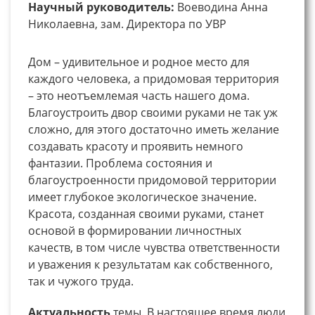
Научный руководитель:
Воеводина Анна
Николаевна, зам. Директора по УВР
Дом – удивительное и родное место для
каждого человека, а придомовая территория
– это неотъемлемая часть нашего дома.
Благоустроить двор своими руками не так уж
сложно, для этого достаточно иметь желание
создавать красоту и проявить немного
фантазии. Проблема состояния и
благоустроенности придомовой территории
имеет глубокое экологическое значение.
Красота, созданная своими руками, станет
основой в формировании личностных
качеств, в том числе чувства ответственности
и уважения к результатам как собственного,
так и чужого труда.
Актуальность
темы. В настоящее время люди