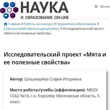
Перейти
Меню
к
содержимому
Главная
Работы на конкурс
Предметное образование
Сельскохозяйственные дисциплины
Исследовательский проект
«Мята и ее полезные свойства»
Исследовательский проект «Мята и
ее полезные свойства»
Автор:
Шишмарёва София Игоревна
Место работы/учебы (аффилиация):
МБОУ
СОШ №10, г.о. Королёв, Московская область, 5
класс