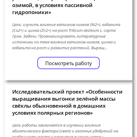
озимой, в условиях пассивной
гидропоники»
Цель: изучить влияние катионов никеля (Ni2+), кобальта
(Co2+) и цинка (Zn2+) на рост Triticum aestivum L. сорта
Гром. Задачи: Проанализировать литературные
источники по теме влияние катионов никеля, цинка и
кобальта на рост и развитие растений. Выращ…
Посмотреть работу
Исследовательский проект «Особенности
выращивания выгонки зелёной массы
свёклы обыкновенной в домашних
условиях полярных регионов»
Цель работы заключается в изучении влияния
абиотического фактора (свет) и азотных удобрений на
особенности роста и развития выгонки свеклы