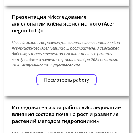
Презентация «Исследование
аллелопатии клëна ясенелистного (Acer
negundo L.)»
Цель: доказать/опровергнуть влияние аллелопатии клëна
ясенелистного (Acer Negundo L) рост растений семейства
бобовых, узнать степень этого влияния и его разницу
между видами в течение периода с ноября 2025 по апрель
2026. Актуальность. Существование…
Посмотреть работу
Исследовательская работа «Исследование
влияния состава почв на рост и развитие
растений методом гидропоники»