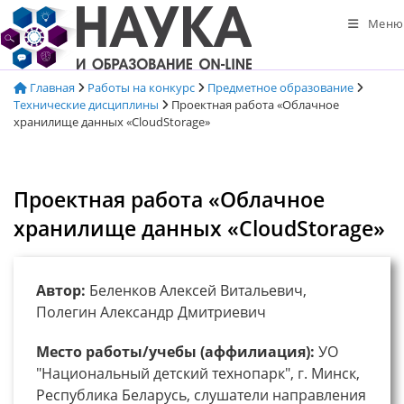
Перейти
Меню
к
содержимому
Главная
Работы на конкурс
Предметное образование
Технические дисциплины
Проектная работа «Облачное
хранилище данных «CloudStorage»
Проектная работа «Облачное
хранилище данных «CloudStorage»
Автор:
Беленков Алексей Витальевич,
Полегин Александр Дмитриевич
Место работы/учебы (аффилиация):
УО
"Национальный детский технопарк", г. Минск,
Республика Беларусь, слушатели направления