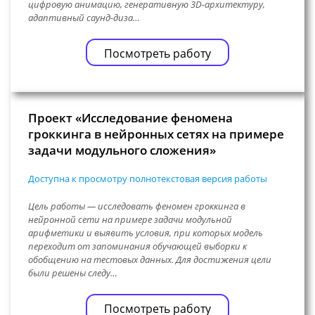
цифровую анимацию, генеративную 3D-архитектуру,
адаптивный саунд-диза…
Посмотреть работу
Проект «Исследование феномена
гроккинга в нейронных сетях на примере
задачи модульного сложения»
Доступна к просмотру полнотекстовая версия работы
Цель работы — исследовать феномен гроккинга в
нейронной сети на примере задачи модульной
арифметики и выявить условия, при которых модель
переходит от запоминания обучающей выборки к
обобщению на тестовых данных. Для достижения цели
были решены следу…
Посмотреть работу