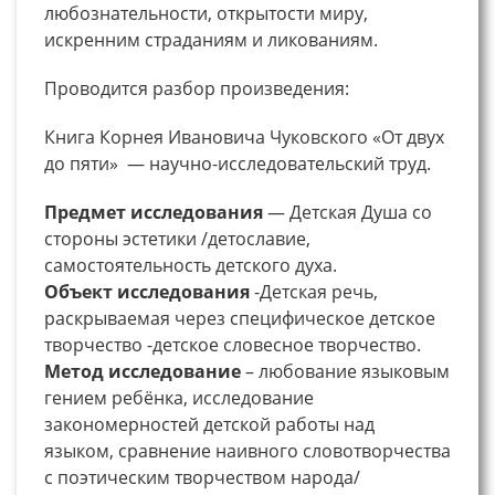
любознательности, открытости миру,
искренним страданиям и ликованиям.
Проводится разбор произведения:
Книга Корнея Ивановича Чуковского «От двух
до пяти» — научно-исследовательский труд.
Предмет исследования
— Детская Душа со
стороны эстетики /детославие,
самостоятельность детского духа.
Объект исследования
-Детская речь,
раскрываемая через специфическое детское
творчество -детское словесное творчество.
Метод исследование
– любование языковым
гением ребёнка, исследование
закономерностей детской работы над
языком, сравнение наивного словотворчества
с поэтическим творчеством народа/