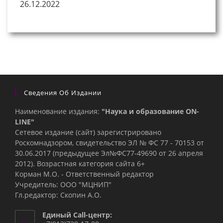
26.12.2022
Сведения Об Издании
Наименование издания:
"Наука и образование ON-
LINE"
Сетевое издание (сайт) зарегистрировано
Роскомнадзором, свидетельство ЭЛ № ФС 77 - 70153 от
30.06.2017 (предыдущее Эл№ФC77-49690 от 26 апреля
2012). Возрастная категория сайта 6+
Корман М.О. - Ответственный редактор
Учредитель: ООО "МЦНИП"
Гл.редактор: Скопин А.О.
Единый Call-центр: