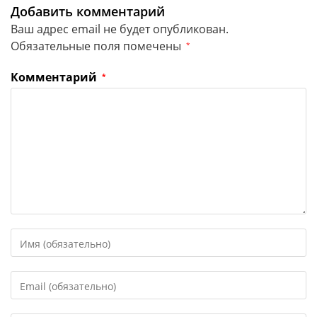
Добавить комментарий
Ваш адрес email не будет опубликован.
Обязательные поля помечены
*
Комментарий
*
Введите
свое
имя
Введите
или
свой
имя
email-
пользователя,