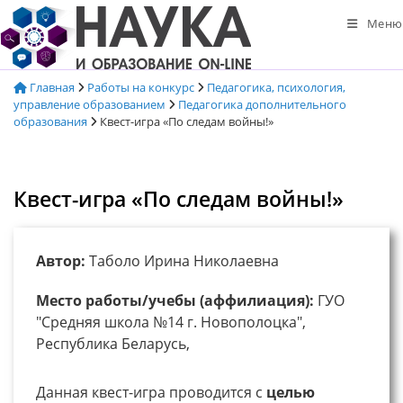
Перейти
Меню
к
содержимому
Главная
Работы на конкурс
Педагогика, психология,
управление образованием
Педагогика дополнительного
образования
Квест-игра «По следам войны!»
Квест-игра «По следам войны!»
Автор:
Таболо Ирина Николаевна
Место работы/учебы (аффилиация):
ГУО
"Средняя школа №14 г. Новополоцка",
Республика Беларусь,
Данная квест-игра проводится с
целью