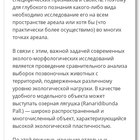
для глубокого познания какого-либо вида
необходимо исследование его на всем
пространстве ареала или хотя бы (что
практически более осуществимо) во многих
точках ареала.
В связи с этим, важной задачей современных
эколого-морфологических исследований
является проведение сравнительного анализа
выборок позвоночных животных с
территорий, подверженных различному
уровню экологической нагрузки. В качестве
удобного модельного объекта может
выступать озерная лягушка (Ranaridibunda
Pall.) — широко распространенный и
многочисленный объект, характеризующийся
высокой экологической пластичностью.
По этой причине, изучение отдельных