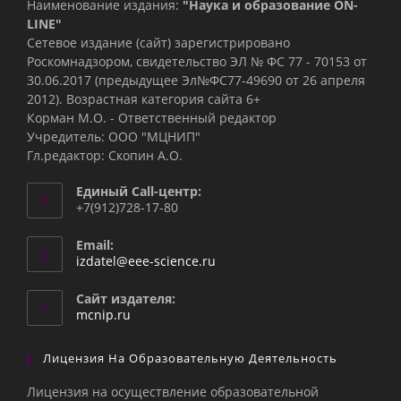
Наименование издания:
"Наука и образование ON-
LINE"
Сетевое издание (сайт) зарегистрировано
Роскомнадзором, свидетельство ЭЛ № ФС 77 - 70153 от
30.06.2017 (предыдущее Эл№ФC77-49690 от 26 апреля
2012). Возрастная категория сайта 6+
Корман М.О. - Ответственный редактор
Учредитель: ООО "МЦНИП"
Гл.редактор: Скопин А.О.
Единый Call-центр:
+7(912)728-17-80
Email:
Откроется
izdatel@eee-science.ru
в
вашем
Сайт издателя:
приложении
mcnip.ru
Лицензия На Образовательную Деятельность
Лицензия на осуществление образовательной