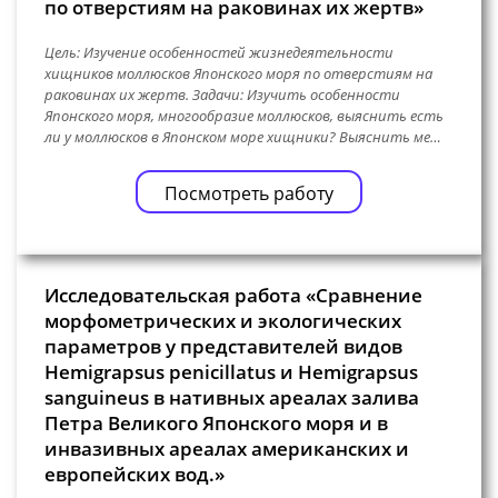
по отверстиям на раковинах их жертв»
Цель: Изучение особенностей жизнедеятельности
хищников моллюсков Японского моря по отверстиям на
раковинах их жертв. Задачи: Изучить особенности
Японского моря, многообразие моллюсков, выяснить есть
ли у моллюсков в Японском море хищники? Выяснить ме…
Посмотреть работу
Исследовательская работа «Сравнение
морфометрических и экологических
параметров у представителей видов
Hemigrapsus penicillatus и Hemigrapsus
sanguineus в нативных ареалах залива
Петра Великого Японского моря и в
инвазивных ареалах американских и
европейских вод.»