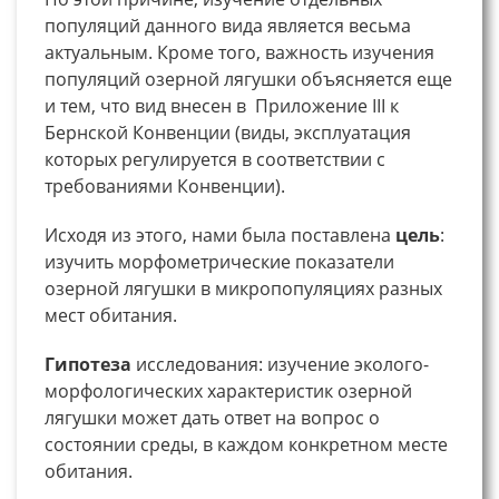
популяций данного вида является весьма
актуальным. Кроме того, важность изучения
популяций озерной лягушки объясняется еще
и тем, что вид внесен в Приложение III к
Бернской Конвенции (виды, эксплуатация
которых регулируется в соответствии с
требованиями Конвенции).
Исходя из этого, нами была поставлена
цель
:
изучить морфометрические показатели
озерной лягушки в микропопуляциях разных
мест обитания.
Гипотеза
исследования: изучение эколого-
морфологических характеристик озерной
лягушки может дать ответ на вопрос о
состоянии среды, в каждом конкретном месте
обитания.