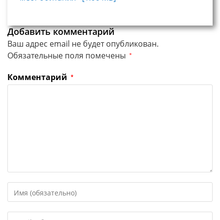
Добавить комментарий
Ваш адрес email не будет опубликован.
Обязательные поля помечены
*
Комментарий
*
Введите
свое
имя
Введите
или