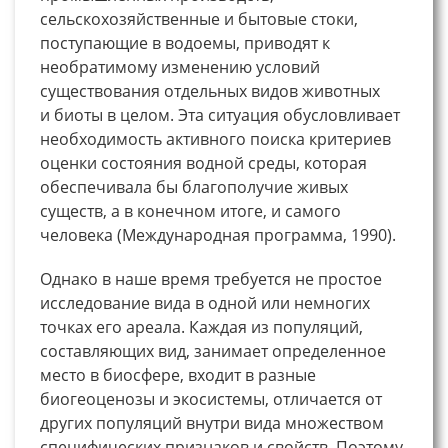
сельскохозяйственные и бытовые стоки,
поступающие в водоемы, приводят к
необратимому изменению условий
существования отдельных видов животных
и биоты в целом. Эта ситуация обусловливает
необходимость активного поиска критериев
оценки состояния водной среды, которая
обеспечивала бы благополучие живых
существ, а в конечном итоге, и самого
человека (Международная программа, 1990).
Однако в наше время требуется не простое
исследование вида в одной или немногих
точках его ареала. Каждая из популяций,
составляющих вид, занимает определенное
место в биосфере, входит в разные
биогеоценозы и экосистемы, отличается от
других популяций внутри вида множеством
специфических признаков и свойств. Поэтому