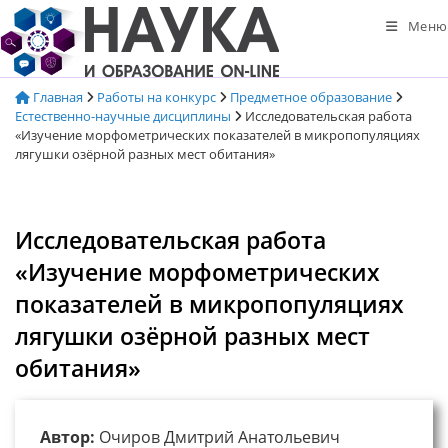
Перейти
Меню
к
содержимому
Главная
Работы на конкурс
Предметное образование
Естественно-научные дисциплины
Исследовательская работа
«Изучение морфометрических показателей в микропопуляциях
лягушки озёрной разных мест обитания»
Исследовательская работа
«Изучение морфометрических
показателей в микропопуляциях
лягушки озёрной разных мест
обитания»
Автор:
Очиров Дмитрий Анатольевич