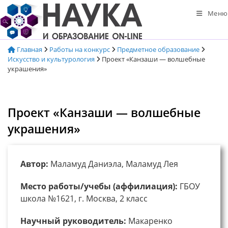
Перейти
Меню
к
содержимому
Главная
Работы на конкурс
Предметное образование
Искусство и культурология
Проект «Канзаши — волшебные
украшения»
Проект «Канзаши — волшебные
украшения»
Автор:
Маламуд Даниэла, Маламуд Лея
Место работы/учебы (аффилиация):
ГБОУ
школа №1621, г. Москва, 2 класс
Научный руководитель:
Макаренко