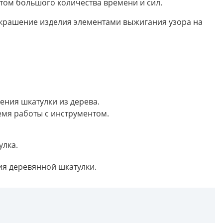
этом большого количества времени и сил.
украшение изделия элементами выжигания узора на
ения шкатулки из дерева.
емя работы с инструментом.
улка.
ия деревянной шкатулки.