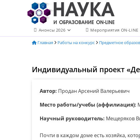
Перейти
к
содержимому
Анонсы 2026
Мероприятия ON-LINE
Главная
Работы на конкурс
Предметное образо
Индивидуальный проект «Де
Автор:
Продан Арсений Валерьевич
Место работы/учебы (аффилиация):
М
Научный руководитель:
Мещеряков Ви
Почти в каждом доме есть хозяйка, кот