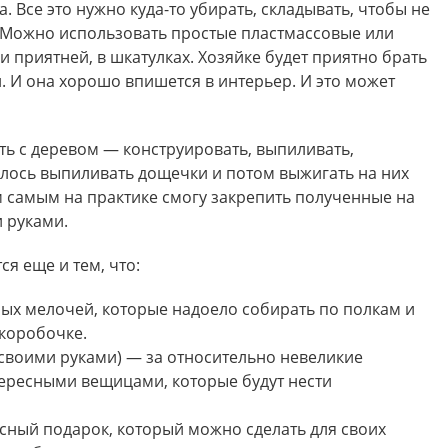
. Все это нужно куда-то убирать, складывать, чтобы не
з. Можно использовать простые пластмассовые или
и приятней, в шкатулках. Хозяйке будет приятно брать
. И она хорошо впишется в интерьер. И это может
ть с деревом — конструировать, выпиливать,
илось выпиливать дощечки и потом выжигать на них
ем самым на практике смогу закрепить полученные на
и руками.
я еще и тем, что:
ых мелочей, которые надоело собирать по полкам и
 коробочке.
своими руками) — за относительно невеликие
тересными вещицами, которые будут нести
сный подарок, который можно сделать для своих