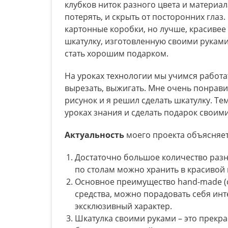
клубков ниток разного цвета и материала
потерять, и скрыть от посторонних гла
картонные коробки, но лучше, красивее 
шкатулку, изготовленную своими руками
стать хорошим подарком.
На уроках технологии мы учимся работа
вырезать, выжигать. Мне очень понрав
рисунок и я решил сделать шкатулку. Т
уроках знания и сделать подарок своим
Актуальность
моего проекта объясняетс
Достаточно большое количество разн
по столам можно хранить в красивой
Основное преимущество hand-made (
средства, можно порадовать себя ин
эксклюзивный характер.
Шкатулка своими руками – это прекра