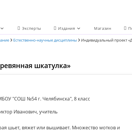
Эксперты
Издания
Магазин
П
вание
Естественно-научные дисциплины
Индивидуальный проект «
ревянная шкатулка»
БОУ "СОШ №54 г. Челябинска", 8 класс
ктор Иванович, учитель
орая шьет, вяжет или вышивает. Множество мотков и