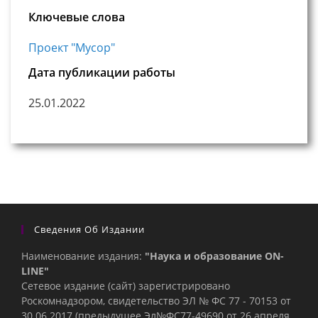
Ключевые слова
Проект "Мусор"
Дата публикации работы
25.01.2022
Сведения Об Издании
Наименование издания:
"Наука и образование ON-
LINE"
Сетевое издание (сайт) зарегистрировано
Роскомнадзором, свидетельство ЭЛ № ФС 77 - 70153 от
30.06.2017 (предыдущее Эл№ФC77-49690 от 26 апреля