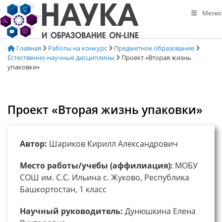
Перейти
Меню
к
содержимому
Главная
Работы на конкурс
Предметное образование
Естественно-научные дисциплины
Проект «Вторая жизнь
упаковки»
Проект «Вторая жизнь упаковки»
Автор:
Шариков Кирилл Александрович
Место работы/учебы (аффилиация):
МОБУ
СОШ им. С.С. Ильина с. Жуково, Республика
Башкортостан, 1 класс
Научный руководитель:
Дунюшкина Елена