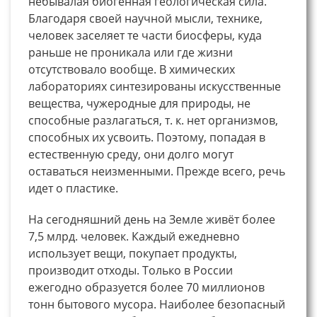
небывалая биогенная геологическая сила.
Благодаря своей научной мысли, технике,
человек заселяет те части биосферы, куда
раньше не проникала или где жизни
отсутствовало вообще. В химических
лабораториях синтезированы искусственные
вещества, чужеродные для природы, не
способные разлагаться, т. к. нет организмов,
способных их усвоить. Поэтому, попадая в
естественную среду, они долго могут
оставаться неизменными. Прежде всего, речь
идет о пластике.
На сегодняшний день на Земле живёт более
7,5 млрд. человек. Каждый ежедневно
использует вещи, покупает продукты,
производит отходы. Только в России
ежегодно образуется более 70 миллионов
тонн бытового мусора. Наиболее безопасный