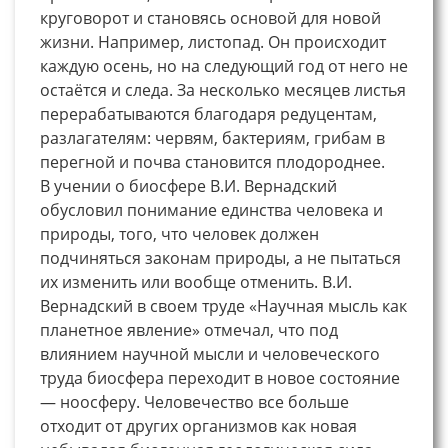
круговорот и становясь основой для новой
жизни. Например, листопад. Он происходит
каждую осень, но на следующий год от него не
остаётся и следа. За несколько месяцев листья
перерабатываются благодаря редуцентам,
разлагателям: червям, бактериям, грибам в
перегной и почва становится плодороднее.
В учении о биосфере В.И. Вернадский
обусловил понимание единства человека и
природы, того, что человек должен
подчиняться законам природы, а не пытаться
их изменить или вообще отменить. В.И.
Вернадский в своем труде «Научная мысль как
планетное явление» отмечал, что под
влиянием научной мысли и человеческого
труда биосфера переходит в новое состояние
— ноосферу. Человечество все больше
отходит от других организмов как новая