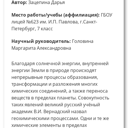
Автор:
Зацепина Дарья
Место работы/учебы (аффилиация):
ГБОУ
лицей №623 им. И.П. Павлова, г.Санкт-
Петербург, 7 класс
Научный руководитель:
Головина
Маргарита Александровна
Благодаря солнечной энергии, внутренней
энергии Земли в природе происходят
непрерывные процессы образования,
трансформации и разложения многих
химических соединений, а также переноса
веществ в пределах планеты. Совокупность
таких явлений великий русский учёный
академик В.И. Вернадский назвал
геохимическими процессами. Одни и те же
химические элементы в пределах