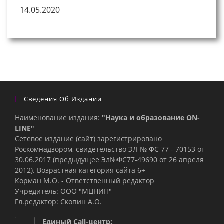
14.05.2020
Сведения Об Издании
Наименование издания:
"Наука и образование ON-
LINE"
Сетевое издание (сайт) зарегистрировано
Роскомнадзором, свидетельство ЭЛ № ФС 77 - 70153 от
30.06.2017 (предыдущее Эл№ФC77-49690 от 26 апреля
2012). Возрастная категория сайта 6+
Корман М.О. - Ответственный редактор
Учредитель: ООО "МЦНИП"
Гл.редактор: Скопин А.О.
Единый Call-центр: