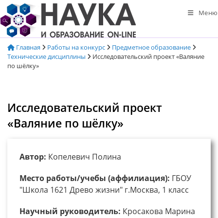
Перейти
Меню
к
содержимому
Главная
Работы на конкурс
Предметное образование
Технические дисциплины
Исследовательский проект «Валяние
по шёлку»
Исследовательский проект
«Валяние по шёлку»
Автор:
Копелевич Полина
Место работы/учебы (аффилиация):
ГБОУ
"Школа 1621 Древо жизни" г.Москва, 1 класс
Научный руководитель:
Кросакова Марина