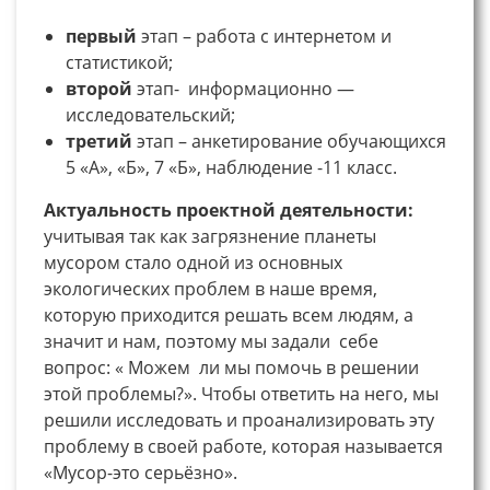
первый
этап – работа с интернетом и
статистикой;
второй
этап- информационно —
исследовательский;
третий
этап – анкетирование обучающихся
5 «А», «Б», 7 «Б», наблюдение -11 класс.
Актуальность проектной деятельности:
учитывая так как загрязнение планеты
мусором стало одной из основных
экологических проблем в наше время,
которую приходится решать всем людям, а
значит и нам, поэтому мы задали себе
вопрос: « Можем ли мы помочь в решении
этой проблемы?». Чтобы ответить на него, мы
решили исследовать и проанализировать эту
проблему в своей работе, которая называется
«Мусор-это серьёзно».