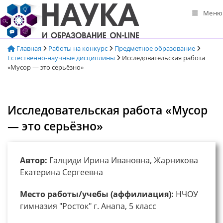
Перейти
Меню
к
содержимому
Главная
Работы на конкурс
Предметное образование
Естественно-научные дисциплины
Исследовательская работа
«Мусор — это серьёзно»
Исследовательская работа «Мусор
— это серьёзно»
Автор:
Галциди Ирина Ивановна, Жарникова
Екатерина Сергеевна
Место работы/учебы (аффилиация):
НЧОУ
гимназия "Росток" г. Анапа, 5 класс