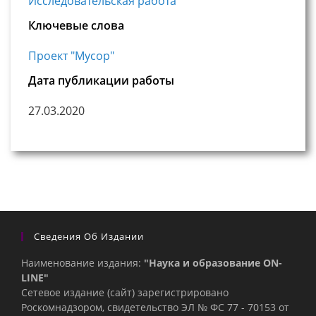
Исследовательская работа
Ключевые слова
Проект "Мусор"
Дата публикации работы
27.03.2020
Сведения Об Издании
Наименование издания:
"Наука и образование ON-
LINE"
Сетевое издание (сайт) зарегистрировано
Роскомнадзором, свидетельство ЭЛ № ФС 77 - 70153 от