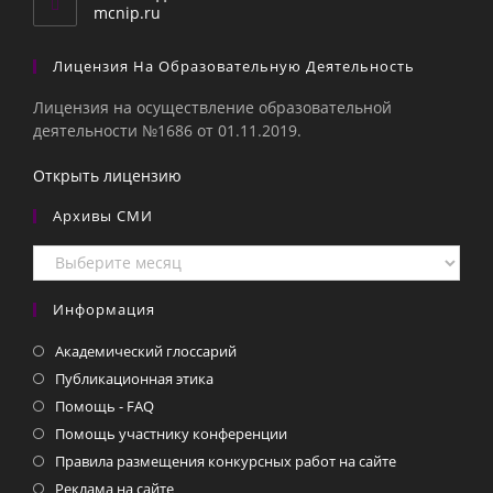
приложении
mcnip.ru
Лицензия На Образовательную Деятельность
Лицензия на осуществление образовательной
деятельности №1686 от 01.11.2019.
Открыть лицензию
Архивы СМИ
Архивы
СМИ
Информация
Академический глоссарий
Публикационная этика
Помощь - FAQ
Помощь участнику конференции
Правила размещения конкурсных работ на сайте
Реклама на сайте