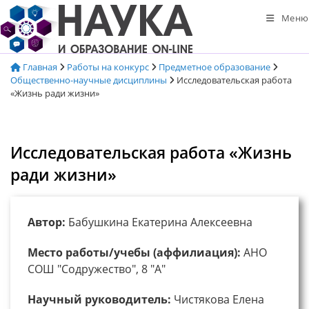
Перейти
Меню
к
содержимому
Главная
Работы на конкурс
Предметное образование
Общественно-научные дисциплины
Исследовательская работа
«Жизнь ради жизни»
Исследовательская работа «Жизнь
ради жизни»
Автор:
Бабушкина Екатерина Алексеевна
Место работы/учебы (аффилиация):
АНО
СОШ "Содружество", 8 "А"
Научный руководитель:
Чистякова Елена