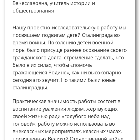
Вячеславовна, учитель истории и
обществознания
Нашу проектно-исследовательскую работу мы
посвящаем подвигам детей Сталинграда во
время войны. Поколению детей военной
поры было присуще раннее осознание своего
гражданского долга, стремление сделать, что
было в их силах, чтобы «помочь
сражающейся Родине», как ни высокопарно
сегодня это звучит. Но такими были юные
сталинградцы.
Практическая значимость работы состоит в
воспитание уважения людям, жертвующих
своей жизнью ради «голубого неба над
головой», работу можно использовать во
внеклассных мероприятиях, классных часах,
посвященных Великой Отечественной войне,