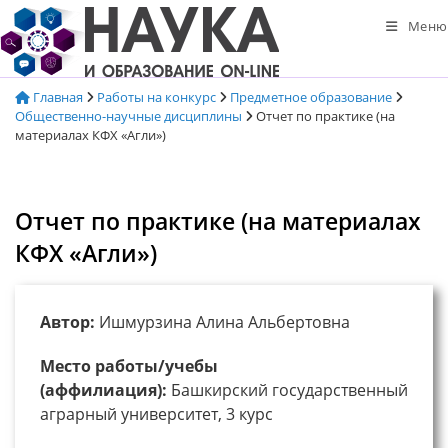
Перейти
Меню
к
содержимому
Главная
Работы на конкурс
Предметное образование
Общественно-научные дисциплины
Отчет по практике (на
материалах КФХ «Агли»)
Отчет по практике (на материалах
КФХ «Агли»)
Автор:
Ишмурзина Алина Альбертовна
Место работы/учебы
(аффилиация):
Башкирский государственный
аграрный университет, 3 курс