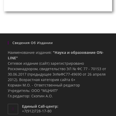
Сведения Об Издании
Наименование издания:
"Наука и образование ON-
LINE"
Сетевое издание (сайт) зарегистрировано
Роскомнадзором, свидетельство ЭЛ № ФС 77 - 70153 от
30.06.2017 (предыдущее Эл№ФC77-49690 от 26 апреля
2012). Возрастная категория сайта 6+
Корман М.О. - Ответственный редактор
Учредитель: ООО "МЦНИП"
Гл.редактор: Скопин А.О.
Единый Call-центр:
+7(912)728-17-80