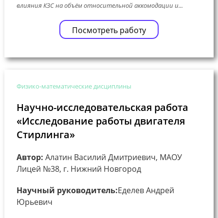
влияния КЗС на объём относительной аккомодации и...
Посмотреть работу
Физико-математические дисциплины
Научно-исследовательская работа
«Исследование работы двигателя
Стирлинга»
Автор:
Алатин Василий Дмитриевич, МАОУ
Лицей №38, г. Нижний Новгород
Научный руководитель:
Еделев Андрей
Юрьевич