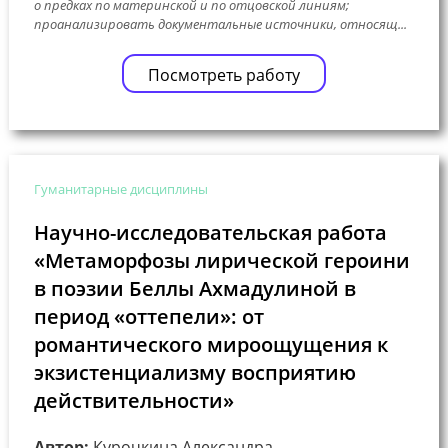
о предках по материнской и по отцовской линиям;
проанализировать документальные источники, относящ...
Посмотреть работу
Гуманитарные дисциплины
Научно-исследовательская работа
«Метаморфозы лирической героини
в поэзии Беллы Ахмадулиной в
период «оттепели»: от
романтического мироощущения к
экзистенциализму восприятию
действительности»
Автор:
Курочкина Александра