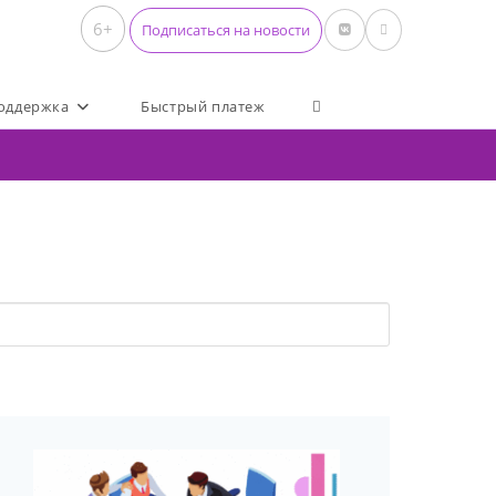
6+
Подписаться на новости
Переключить поиск по 
оддержка
Быстрый платеж