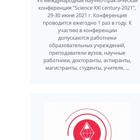
VII Международная научно-практическая
конференция “Science XXI century-2021”,
29-30 июня 2021 г. Конференция
проводится ежегодно 1 раз в году. К
участию в конференции
допускаются работники
образовательных учреждений,
преподаватели вузов, научные
работники, докторанты, аспиранты,
магистранты, студенты, учителя, ...