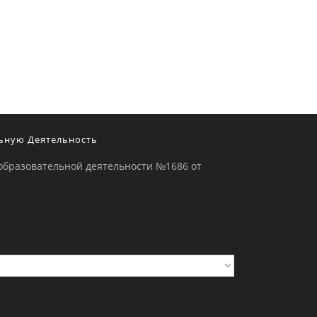
ьную Деятельность
образовательной деятельности №1686 от