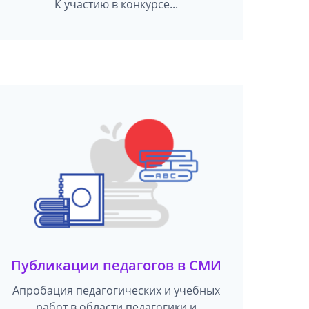
К участию в конкурсе...
Публикации педагогов в СМИ
Апробация педагогических и учебных
работ в области педагогики и