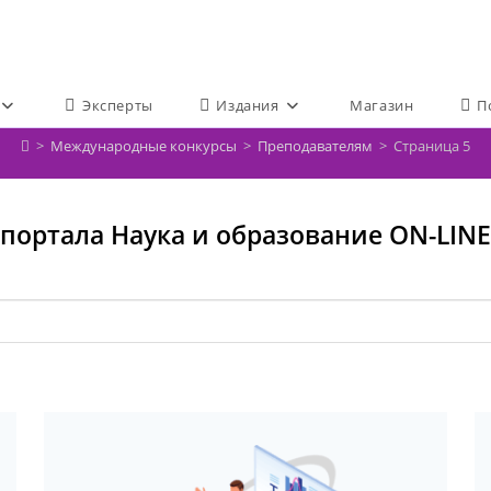
Эксперты
Издания
Магазин
П
>
Международные конкурсы
>
Преподавателям
>
Страница 5
портала Наука и образование ON-LINE