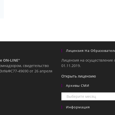
Лицензия На Образовател
е ON-LINE"
Лицензия на осуществление 
комнадзором, свидетельство
01.11.2019.
е Эл№ФC77-49690 от 26 апреля
Открыть лицензию
Архивы СМИ
Архивы
СМИ
Информация