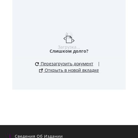
Загрузка...
Слишком долго?
Перезагрузить документ
|
Открыть в новой вкладке
Сведения Об Издании