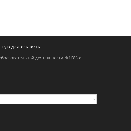
ьную Деятельность
образовательной деятельности №1686 от