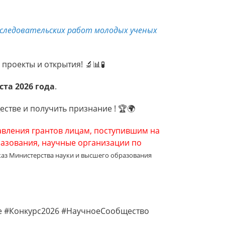
исследовательских работ молодых ученых
роекты и открытия! 🔬📊🧪
ста 2026 года
.
стве и получить признание ! 🏆🌍
авления грантов лицам, поступившим на
азования, научные организации по
каз Министерства науки и высшего образования
 #Конкурс2026 #НаучноеСообщество