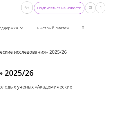
6+
Подписаться на новости
Переключить поиск по 
оддержка
Быстрый платеж
ские исследования» 2025/26
 2025/26
молодых ученых «Академические