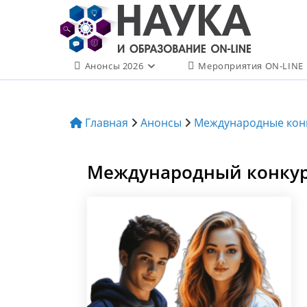
Перейти
к
содержимому
Анонсы 2026
Мероприятия ON-LINE
Главная
Анонсы
Международные кон
Международный конкурс