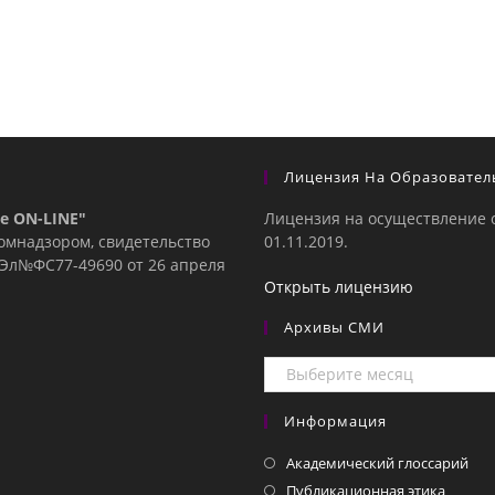
Лицензия На Образовател
е ON-LINE"
Лицензия на осуществление 
комнадзором, свидетельство
01.11.2019.
е Эл№ФC77-49690 от 26 апреля
Открыть лицензию
Архивы СМИ
Архивы
СМИ
Информация
Академический глоссарий
Публикационная этика