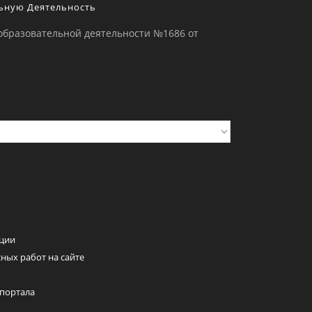
ьную Деятельность
образовательной деятельности №1686 от
ции
ных работ на сайте
 портала