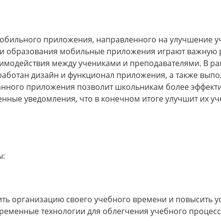
мобильного приложения, направленного на улучшение у
ии образования мобильные приложения играют важную 
модействия между учениками и преподавателями. В ра
работан дизайн и функционал приложения, а также вып
данного приложения позволит школьникам более эффекти
нные уведомления, что в конечном итоге улучшит их у
ы:
ть организацию своего учебного времени и повысить у
ременные технологии для облегчения учебного процесс