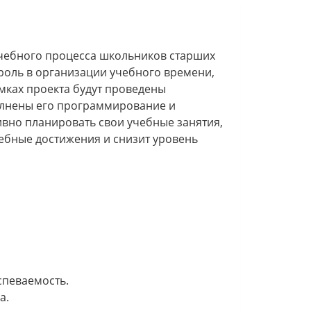
чебного процесса школьников старших
роль в организации учебного времени,
мках проекта будут проведены
олнены его программирование и
вно планировать свои учебные занятия,
чебные достижения и снизит уровень
спеваемость.
а.