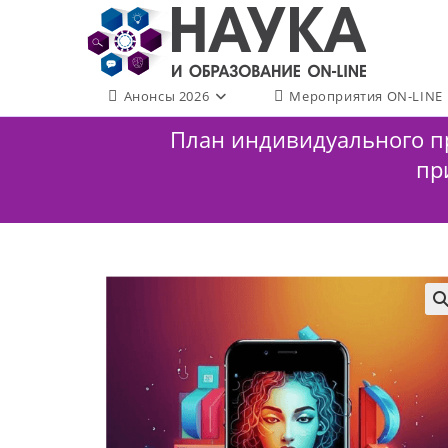
Перейти
к
содержимому
Анонсы 2026
Мероприятия ON-LINE
План индивидуального пр
пр
