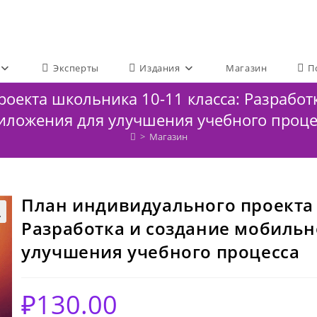
Эксперты
Издания
Магазин
П
оекта школьника 10-11 класса: Разработ
иложения для улучшения учебного проце
>
Магазин
План индивидуального проекта 
Разработка и создание мобиль

улучшения учебного процесса
₽
130.00