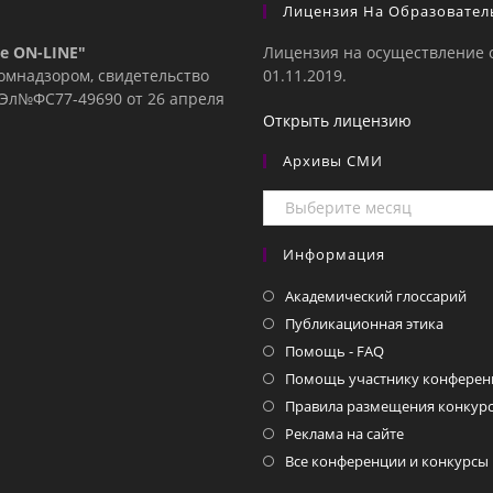
Лицензия На Образовател
е ON-LINE"
Лицензия на осуществление 
комнадзором, свидетельство
01.11.2019.
е Эл№ФC77-49690 от 26 апреля
Открыть лицензию
Архивы СМИ
Архивы
СМИ
Информация
Академический глоссарий
Публикационная этика
Помощь - FAQ
Помощь участнику конферен
Правила размещения конкурс
Реклама на сайте
Все конференции и конкурсы