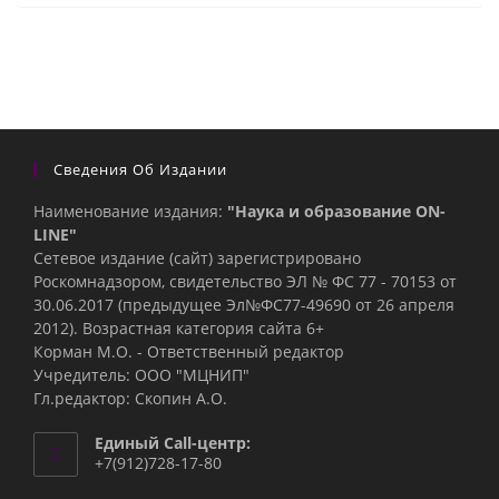
Сведения Об Издании
Наименование издания:
"Наука и образование ON-
LINE"
Сетевое издание (сайт) зарегистрировано
Роскомнадзором, свидетельство ЭЛ № ФС 77 - 70153 от
30.06.2017 (предыдущее Эл№ФC77-49690 от 26 апреля
2012). Возрастная категория сайта 6+
Корман М.О. - Ответственный редактор
Учредитель: ООО "МЦНИП"
Гл.редактор: Скопин А.О.
Единый Call-центр:
+7(912)728-17-80