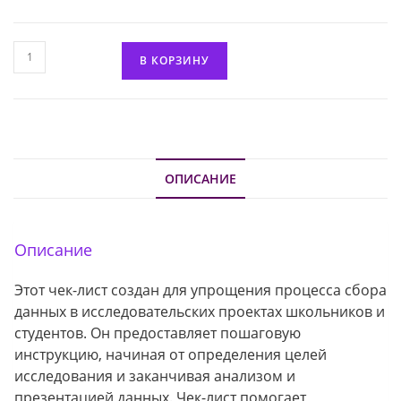
Количество
В КОРЗИНУ
товара
Чек-
лист
"Сбор
данных
для
ОПИСАНИЕ
исследовательского
проекта"
Описание
Этот чек-лист создан для упрощения процесса сбора
данных в исследовательских проектах школьников и
студентов. Он предоставляет пошаговую
инструкцию, начиная от определения целей
исследования и заканчивая анализом и
презентацией данных. Чек-лист помогает