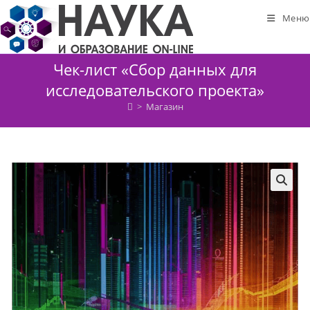
Перейти
Меню
к
содержимому
Чек-лист «Сбор данных для
исследовательского проекта»
>
Магазин
🔍