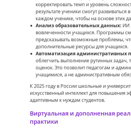
корректировать темп и уровень сложност
результате ученики смогут развиваться
каждом ученике, чтобы на основе этих 
Анализ образовательных данных:
ИИ 
вовлеченности учащихся. Программы смо
предсказывать возможные проблемы, ч
дополнительные ресурсы для учащихся.
Автоматизация административных п
облегчить выполнение рутинных задач, 
оценок. Это позволит педагогам и адми
учащимися, а не административным обя
К 2025 году в России школьные и универси
искусственный интеллект для повышения эф
адаптивным к нуждам студентов.
Виртуальная и дополненная реал
практики