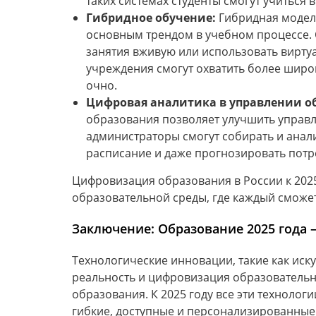
таких системах студенты смогут учиться 
Гибридное обучение:
Гибридная модель
основным трендом в учебном процессе. 
занятия вживую или использовать вирту
учреждения смогут охватить более широк
очно.
Цифровая аналитика в управлении о
образования позволяет улучшить управ
администраторы смогут собирать и анал
расписание и даже прогнозировать потр
Цифровизация образования в России к 2025
образовательной среды, где каждый сможе
Заключение: Образование 2025 года 
Технологические инновации, такие как иск
реальность и цифровизация образовательн
образования. К 2025 году все эти технолог
гибкие, доступные и персонализированные 