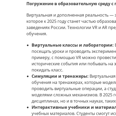
Погружение в образовательную среду с
Виртуальная и дополненная реальность — 
которое к 2025 году станет частью образов
заведениях России. Технологии VR и AR пр
обучения.
Виртуальные классы и лаборатории:
В
посещать уроки и проводить эксперимент
примеру, с помощью VR можно провести
исторические события или побывать на э
покидать класс.
Симуляции и тренажеры:
Виртуальная 
обучения на тренажерах, которые модел
проводить виртуальные операции, а сту
моделями сложных механизмов. В 2025 го
дисциплинах, но и в точных науках, таки
Интерактивные учебники и материа
учебных материалов. Студенты смогут ис