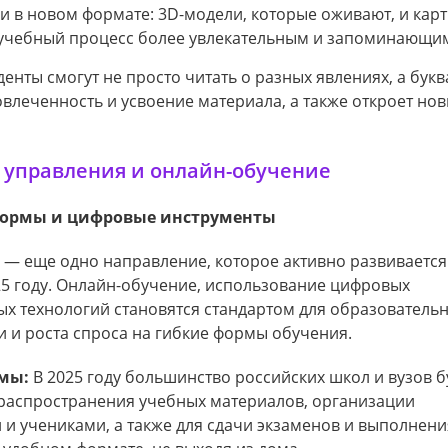
 в новом формате: 3D-модели, которые оживают, и карт
т учебный процесс более увлекательным и запоминающи
енты смогут не просто читать о разных явлениях, а бук
овлеченность и усвоение материала, а также откроет но
 управления и онлайн-обучение
формы и цифровые инструменты
— еще одно направление, которое активно развивается 
25 году. Онлайн-обучение, использование цифровых
х технологий становятся стандартом для образователь
 и роста спроса на гибкие формы обучения.
мы:
В 2025 году большинство российских школ и вузов б
распространения учебных материалов, организации
и учениками, а также для сдачи экзаменов и выполнени