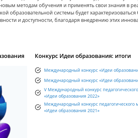
 новым методам обучения и применять свои знания в р
ской образовательной системы будет характеризоваться
вности и доступности, благодаря внедрению этих инно
азования
Конкурс Идеи образования: итоги
Международный конкурс «Идеи образовани
Международный конкурс «Идеи образовани
V Международный конкурс педагогического
«Идеи образования 2022»
Международный конкурс педагогического 
«Идеи образования 2021»