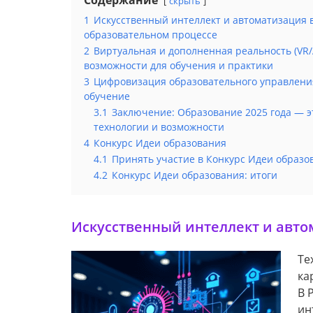
скрыть
1
Искусственный интеллект и автоматизация 
образовательном процессе
2
Виртуальная и дополненная реальность (VR/
возможности для обучения и практики
3
Цифровизация образовательного управлени
обучение
3.1
Заключение: Образование 2025 года — э
технологии и возможности
4
Конкурс Идеи образования
4.1
Принять участие в Конкурс Идеи образо
4.2
Конкурс Идеи образования: итоги
Искусственный интеллект и авто
Те
ка
В 
ин