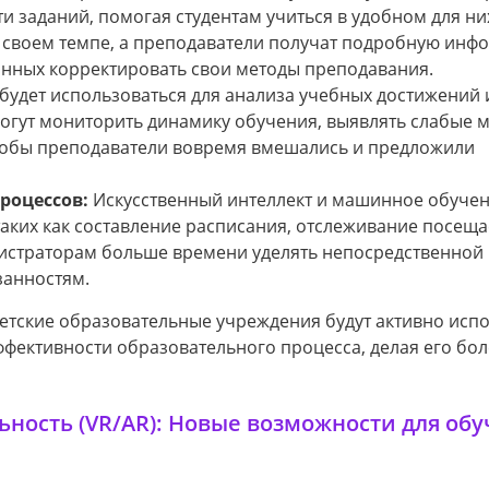
и заданий, помогая студентам учиться в удобном для ни
 в своем темпе, а преподаватели получат подробную ин
данных корректировать свои методы преподавания.
будет использоваться для анализа учебных достижений 
гут мониторить динамику обучения, выявлять слабые м
тобы преподаватели вовремя вмешались и предложили
роцессов:
Искусственный интеллект и машинное обучен
таких как составление расписания, отслеживание посещ
нистраторам больше времени уделять непосредственной 
занностям.
тетские образовательные учреждения будут активно исп
фективности образовательного процесса, делая его бол
ьность (VR/AR): Новые возможности для обу