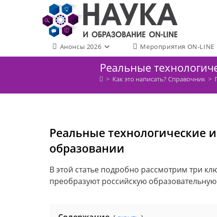
Перейти
к
содержимому
Анонсы 2026
Мероприятия ON-LINE
Реальные технологич
>
Как это написать? Справочник
>
Реальные технологические и
образовании
В этой статье подробно рассмотрим три к
преобразуют российскую образовательную 
Содержание