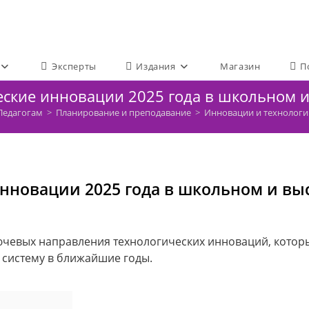
Эксперты
Издания
Магазин
П
еские инновации 2025 года в школьном 
Педагогам
>
Планирование и преподавание
>
Инновации и технологи
нновации 2025 года в школьном и в
лючевых направления технологических инноваций, котор
систему в ближайшие годы.