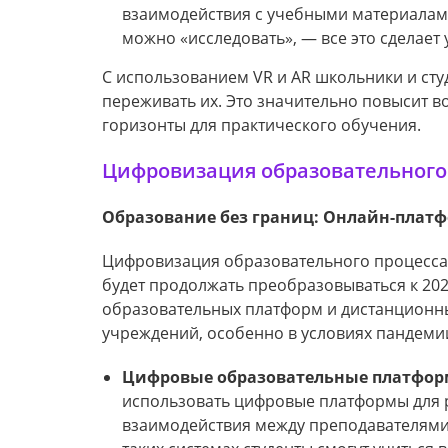
взаимодействия с учебными материалами
можно «исследовать», — все это сделае
С использованием VR и AR школьники и студ
переживать их. Это значительно повысит в
горизонты для практического обучения.
Цифровизация образовательного
Образование без границ: Онлайн-плат
Цифровизация образовательного процесса 
будет продолжать преобразовываться к 20
образовательных платформ и дистанционны
учреждений, особенно в условиях пандемии
Цифровые образовательные платфор
использовать цифровые платформы для 
взаимодействия между преподавателями 