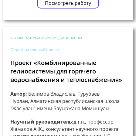
Посмотреть работу
Физико-математические дисциплины
Образовательный проект
Проект «Комбинированные
гелиосистемы для горячего
водоснабжения и теплоснабжения»
Автор:
Белимов Владислав, Турубаев
Нурлан, Алматинская республиканская школа
"Жас улан" имени Бауыржана Момышулы
Научный руководитель:
д.т.н., профессор
Жамалов А.Ж., консультант научного проекта: