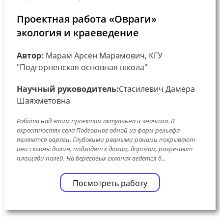
Проектная работа «Овраги»
экология и краеведение
Автор:
Марам Арсен Марамович, КГУ
"Подгорненская основная школа"
Научный руководитель:
Стасилевич Дамера
Шаяхметовна
Работа над этим проектом актуальна и значима. В
окрестностях села Подгорное одной из форм рельефа
являются овраги. Глубокими рваными ранами покрывают
они склоны долин, подходят к домам, дорогам, разрезают
площади полей. На береговых склонах ведется б...
Посмотреть работу