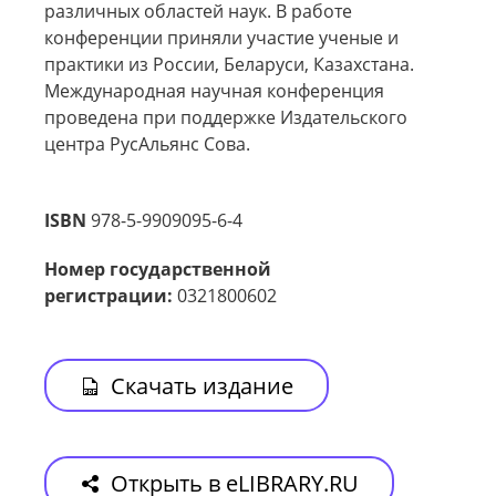
различных областей наук. В работе
конференции приняли участие ученые и
практики из России, Беларуси, Казахстана.
Международная научная конференция
проведена при поддержке Издательского
центра РусАльянс Сова.
ISBN
978-5-9909095-6-4
Номер государственной
регистрации:
0321800602
Скачать издание
Открыть в eLIBRARY.RU