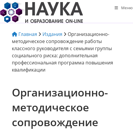
Перейти
Меню
к
содержимому
Главная
Издания
Организационно-
методическое сопровождение работы
классного руководителя с семьями группы
социального риска: дополнительная
профессиональная программа повышения
квалификации
Организационно-
методическое
сопровождение