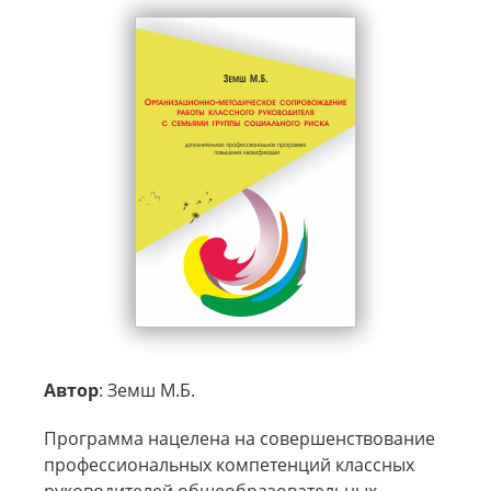
Автор
: Земш М.Б.
Программа нацелена на совершенствование
профессиональных компетенций классных